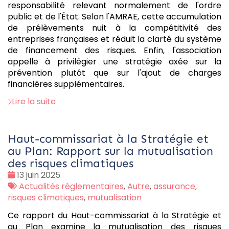
responsabilité relevant normalement de l'ordre
public et de l'État. Selon l'AMRAE, cette accumulation
de prélèvements nuit à la compétitivité des
entreprises françaises et réduit la clarté du système
de financement des risques. Enfin, l'association
appelle à privilégier une stratégie axée sur la
prévention plutôt que sur l'ajout de charges
financières supplémentaires.
Lire la suite
Haut-commissariat à la Stratégie et
au Plan: Rapport sur la mutualisation
des risques climatiques
Date
13 juin 2025
:
Tags
Actualités réglementaires
,
Autre
,
assurance
,
:
risques climatiques
,
mutualisation
Ce rapport du Haut-commissariat à la Stratégie et
au Plan examine la mutualisation des risques