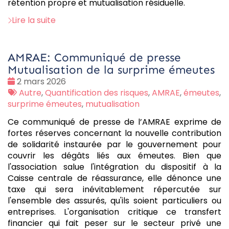
rétention propre et mutualisation résiduelle.
Lire la suite
AMRAE: Communiqué de presse
Mutualisation de la surprime émeutes
Date
2 mars 2026
:
Tags
Autre
,
Quantification des risques
,
AMRAE
,
émeutes
,
:
surprime émeutes
,
mutualisation
Ce communiqué de presse de l’AMRAE exprime de
fortes réserves concernant la nouvelle contribution
de solidarité instaurée par le gouvernement pour
couvrir les dégâts liés aux émeutes. Bien que
l'association salue l'intégration du dispositif à la
Caisse centrale de réassurance, elle dénonce une
taxe qui sera inévitablement répercutée sur
l'ensemble des assurés, qu'ils soient particuliers ou
entreprises. L'organisation critique ce transfert
financier qui fait peser sur le secteur privé une