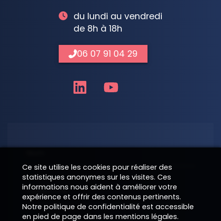
du lundi au vendredi
de 8h à 18h
06 07 91 04 29
Nom
Ce site utilise les cookies pour réaliser des
statistiques anonymes sur les visites. Ces
informations nous aident à améliorer votre
Téléphone
expérience et offrir des contenus pertinents.
Notre politique de confidentialité est accessible
en pied de page dans les mentions légales.