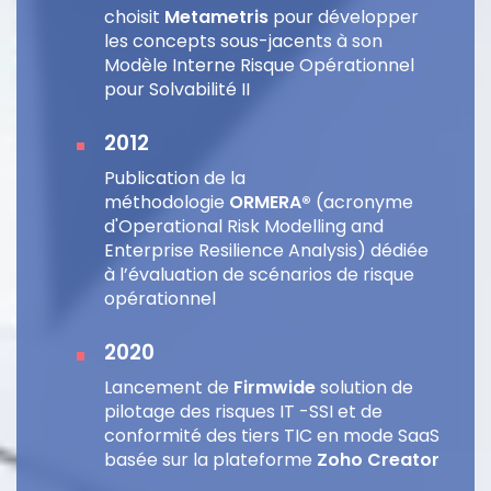
choisit
Metametris
pour développer
les concepts sous-jacents à son
Modèle Interne Risque Opérationnel
pour Solvabilité II
2012
Publication de la
méthodologie
ORMERA®
(acronyme
d'Operational Risk Modelling and
Enterprise Resilience Analysis) dédiée
à l’évaluation de scénarios de risque
opérationnel
2020
Lancement de
Firmwide
solution de
pilotage des risques IT -SSI et de
conformité des tiers TIC en mode SaaS
basée sur la plateforme
Zoho Creator