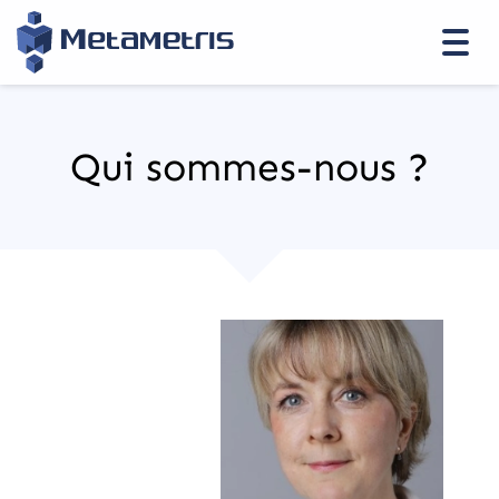
Togg
navi
Qui sommes-nous ?