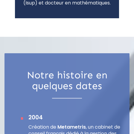
(Isup) et docteur en mathématiques.
Notre histoire en
quelques dates
2004
Création de
Metametris
, un cabinet de
conseil français dédié à la gestion des