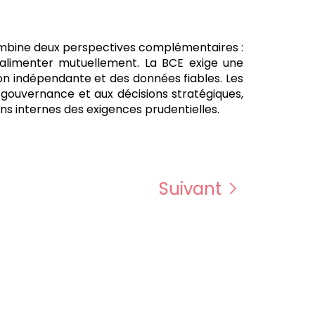
Il combine deux perspectives complémentaires :
’alimenter mutuellement. La BCE exige une
ion indépendante et des données fiables. Les
a gouvernance et aux décisions stratégiques,
ins internes des exigences prudentielles.
Suivant