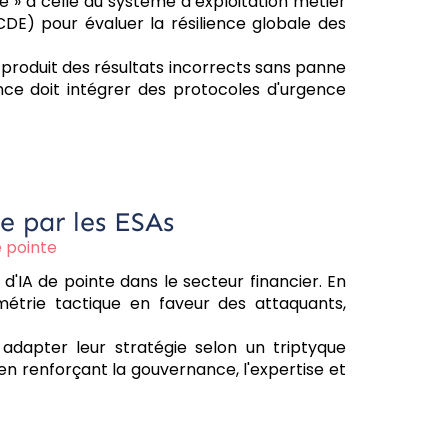
lé » à celle du système d’exploitation métier
OCDE) pour évaluer la résilience globale des
produit des résultats incorrects sans panne
ance doit intégrer des protocoles d'urgence
e par les ESAs
e pointe
'IA de pointe dans le secteur financier. En
ymétrie tactique en faveur des attaquants,
 adapter leur stratégie selon un triptyque
en renforçant la gouvernance, l'expertise et