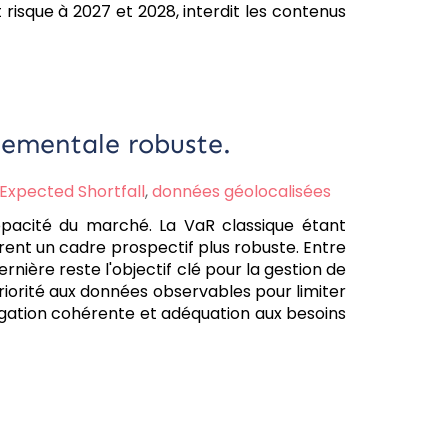
 risque à 2027 et 2028, interdit les contenus
nnementale robuste.
Expected Shortfall
,
données géolocalisées
opacité du marché. La VaR classique étant
frent un cadre prospectif plus robuste. Entre
ère reste l'objectif clé pour la gestion de
priorité aux données observables pour limiter
régation cohérente et adéquation aux besoins