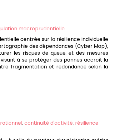
ulation macroprudentielle
elle centrée sur la résilience individuelle
ne cartographie des dépendances (Cyber Map),
turer les risques de queue, et des mesures
 visant à se protéger des pannes accroît la
entre fragmentation et redondance selon la
rationnel
,
continuité d'activité
,
résilience