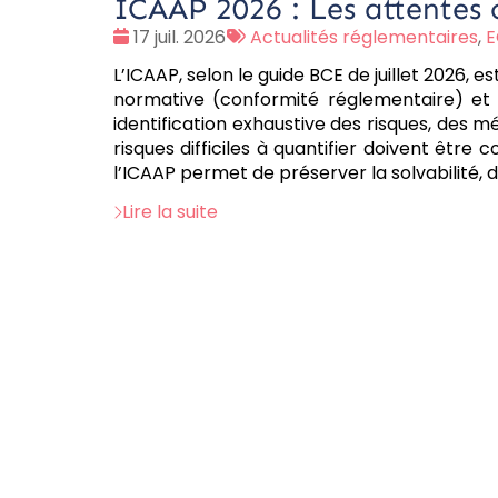
ICAAP 2026 : Les attentes 
Date
Tags
17 juil. 2026
Actualités réglementaires
,
:
:
L’ICAAP, selon le guide BCE de juillet 2026, 
normative (conformité réglementaire) et 
identification exhaustive des risques, des 
risques difficiles à quantifier doivent êtr
l’ICAAP permet de préserver la solvabilité, d
Lire la suite