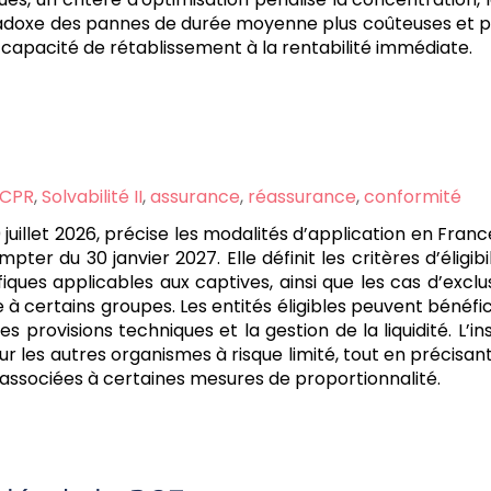
aradoxe des pannes de durée moyenne plus coûteuses et p
 la capacité de rétablissement à la rentabilité immédiate.
CPR
,
Solvabilité II
,
assurance
,
réassurance
,
conformité
10 juillet 2026, précise les modalités d’application en Fra
mpter du 30 janvier 2027. Elle définit les critères d’éligib
fiques applicables aux captives, ainsi que les cas d’ex
 certains groupes. Les entités éligibles peuvent bénéfic
s provisions techniques et la gestion de la liquidité. L’i
les autres organismes à risque limité, tout en précisant 
 associées à certaines mesures de proportionnalité.