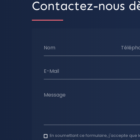
Contactez-nous dè
Nom
Téléph
E-Mail
Message
En soumettant ce formulaire, j'accepte que l