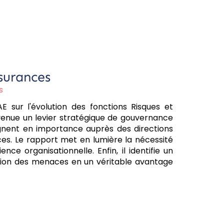
surances
s
 sur l'évolution des fonctions Risques et
devenue un levier stratégique de gouvernance
gnent en importance auprès des directions
ces. Le rapport met en lumière la nécessité
ce organisationnelle. Enfin, il identifie un
stion des menaces en un véritable avantage