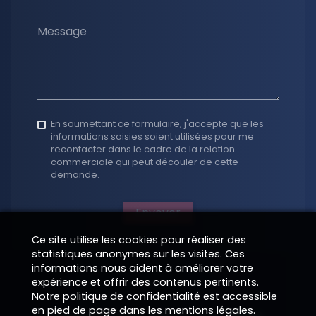
Message
En soumettant ce formulaire, j'accepte que les
informations saisies soient utilisées pour me
recontacter dans le cadre de la relation
commerciale qui peut découler de cette
demande.
Envoyer
Ce site utilise les cookies pour réaliser des
statistiques anonymes sur les visites. Ces
informations nous aident à améliorer votre
expérience et offrir des contenus pertinents.
Notre politique de confidentialité est accessible
en pied de page dans les mentions légales.
Copyright 2026
—
Informations légales