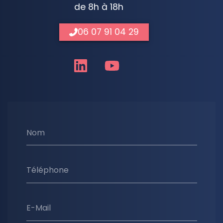
de 8h à 18h
06 07 91 04 29
Nom
Téléphone
E-Mail