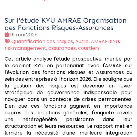
Sur l'étude KYU AMRAE Organisation
des Fonctions Risques-Assurances
Date
15 mai 2026
:
Tags
Quantification des risques
,
Autre
,
AMRAE
,
KYU
,
:
riskmanagement
,
assurances
,
courtiers
Cet article analyse l'étude prospective, menée par
le cabinet KYU en partenariat avec l'AMRAE sur
l'évolution des fonctions Risques et Assurances au
sein des entreprises à l'horizon 2026. Elle souligne que
la gestion des risques est devenue un levier
stratégique de gouvernance indispensable pour
naviguer dans un contexte de crises permanentes.
Bien que ces fonctions gagnent en importance
auprès des directions générales, l'enquête révèle
une hétérogénéité persistante dans leur
structuration et leurs ressources. Le rapport met en
lumière la nécessité d'une meilleure intégration