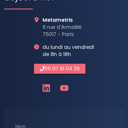
Metametris
6 rue d’Armaillé
75017 - Paris
du lundi au vendredi
de 8h à 18h
06 07 91 04 29
Nom