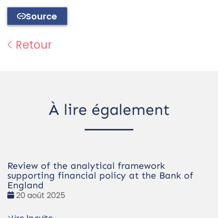
Source
Retour
À lire également
Review of the analytical framework
supporting financial policy at the Bank of
England
Date
20 août 2025
: