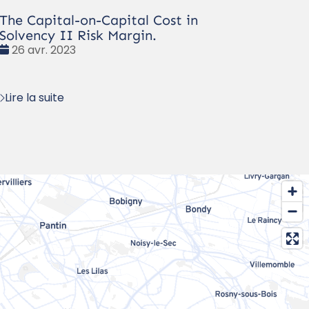
The Capital-on-Capital Cost in
Solvency II Risk Margin.
Date
26 avr. 2023
:
Lire la suite