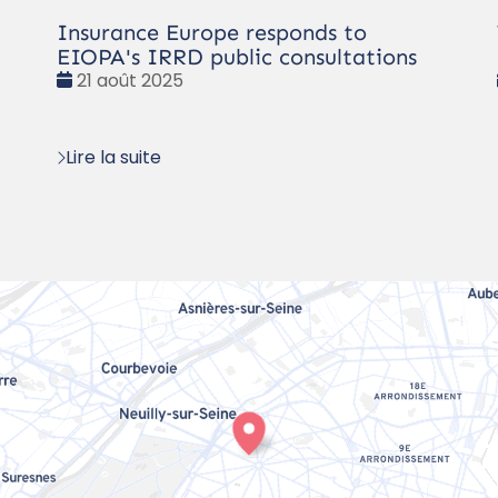
Insurance Europe responds to
EIOPA's IRRD public consultations
Date
21 août 2025
:
Lire la suite