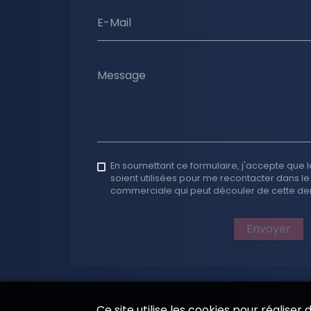
E-Mail
Message
En soumettant ce formulaire, j'accepte que l
soient utilisées pour me recontacter dans le
commerciale qui peut découler de cette d
Envoyer
Ce site utilise les cookies pour réaliser