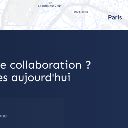
e collaboration ?
s aujourd'hui
one