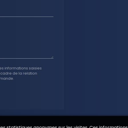
es informations saisies
 cadre de la relation
emande.
 des statistiques anonymes sur les visites. Ces informations