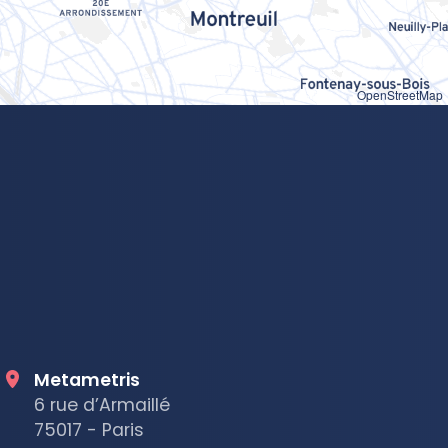
OpenStreetMap
Metametris
6 rue d’Armaillé
75017 - Paris