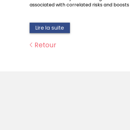
associated with correlated risks and boost
Lire la suite
Retour