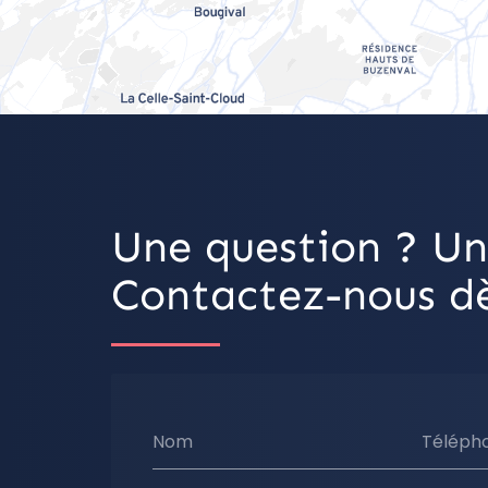
Une question ? Un
Contactez-nous dè
Nom
Téléph