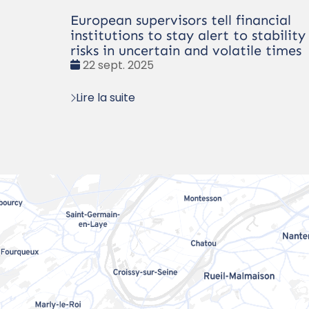
European supervisors tell financial
institutions to stay alert to stability
risks in uncertain and volatile times
Date
22 sept. 2025
:
Lire la suite