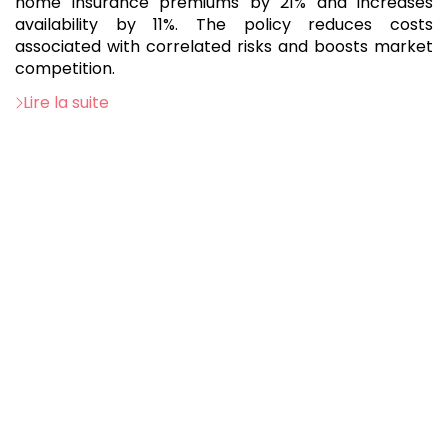
home insurance premiums by 21% and increases
availability by 11%. The policy reduces costs
associated with correlated risks and boosts market
competition.
Lire la suite