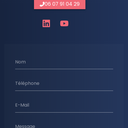
06 07 91 04 29
Nom
Téléphone
E-Mail
Message