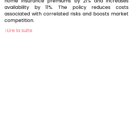
home insurance premiums by 21% and increases
availability by 11%. The policy reduces costs
associated with correlated risks and boosts market
competition.
Lire la suite