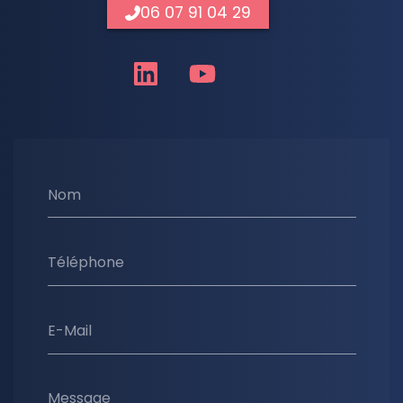
06 07 91 04 29
Nom
Téléphone
E-Mail
Message