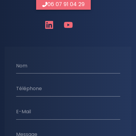
06 07 91 04 29
Nom
Téléphone
E-Mail
Message