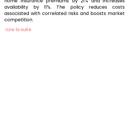
home insurance premiums by 21% and increases
availability by 11%. The policy reduces costs
associated with correlated risks and boosts market
competition.
Lire la suite