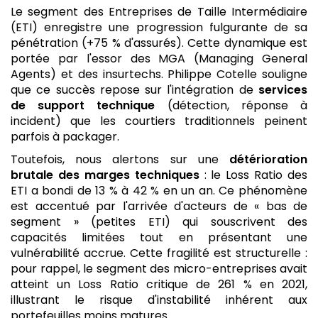
Le segment des Entreprises de Taille Intermédiaire
(ETI) enregistre une progression fulgurante de sa
pénétration (+75 % d'assurés). Cette dynamique est
portée par l'essor des MGA (Managing General
Agents) et des insurtechs. Philippe Cotelle souligne
que ce succès repose sur l'intégration de
services
de support technique
(détection, réponse à
incident) que les courtiers traditionnels peinent
parfois à packager.
Toutefois, nous alertons sur une
détérioration
brutale des marges techniques
: le Loss Ratio des
ETI a bondi de 13 % à 42 % en un an. Ce phénomène
est accentué par l'arrivée d'acteurs de « bas de
segment » (petites ETI) qui souscrivent des
capacités limitées tout en présentant une
vulnérabilité accrue. Cette fragilité est structurelle :
pour rappel, le segment des micro-entreprises avait
atteint un Loss Ratio critique de 261 % en 2021,
illustrant le risque d'instabilité inhérent aux
portefeuilles moins matures.