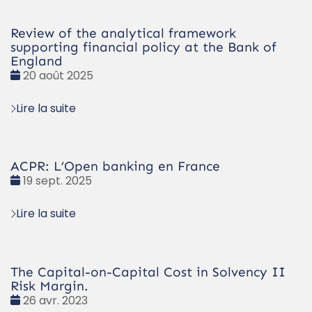
Review of the analytical framework
supporting financial policy at the Bank of
England
Date
20 août 2025
:
Lire la suite
ACPR: L’Open banking en France
Date
19 sept. 2025
:
Lire la suite
The Capital-on-Capital Cost in Solvency II
Risk Margin.
Date
26 avr. 2023