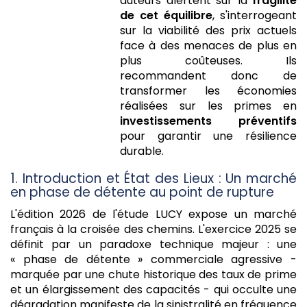
auteurs alertent sur la
fragilité
de cet équilibre
, s'interrogeant
sur la viabilité des prix actuels
face à des menaces de plus en
plus coûteuses. Ils
recommandent donc de
transformer les économies
réalisées sur les primes en
investissements préventifs
pour garantir une résilience
durable.
1. Introduction et État des Lieux : Un marché
en phase de détente au point de rupture
L'édition 2026 de l'étude LUCY expose un marché
français à la croisée des chemins. L'exercice 2025 se
définit par un paradoxe technique majeur : une
« phase de détente » commerciale agressive -
marquée par une chute historique des taux de prime
et un élargissement des capacités - qui occulte une
dégradation manifeste de la sinistralité en fréquence