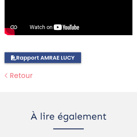
Rapport AMRAE LUCY
Retour
À lire également