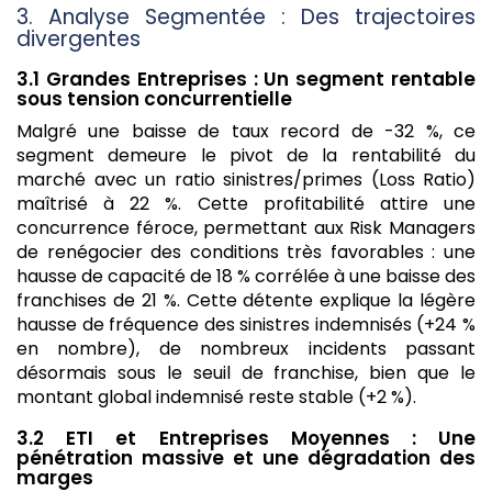
3. Analyse Segmentée : Des trajectoires
divergentes
3.1 Grandes Entreprises : Un segment rentable
sous tension concurrentielle
Malgré une baisse de taux record de -32 %, ce
segment demeure le pivot de la rentabilité du
marché avec un ratio sinistres/primes (Loss Ratio)
maîtrisé à 22 %. Cette profitabilité attire une
concurrence féroce, permettant aux Risk Managers
de renégocier des conditions très favorables : une
hausse de capacité de 18 % corrélée à une baisse des
franchises de 21 %. Cette détente explique la légère
hausse de fréquence des sinistres indemnisés (+24 %
en nombre), de nombreux incidents passant
désormais sous le seuil de franchise, bien que le
montant global indemnisé reste stable (+2 %).
3.2 ETI et Entreprises Moyennes : Une
pénétration massive et une dégradation des
marges