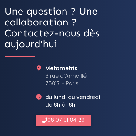
Une question ? Une
collaboration ?
Contactez-nous dès
aujourd'hui
Metametris
6 rue d’Armaillé
75017 - Paris
du lundi au vendredi
de 8h à 18h
06 07 91 04 29