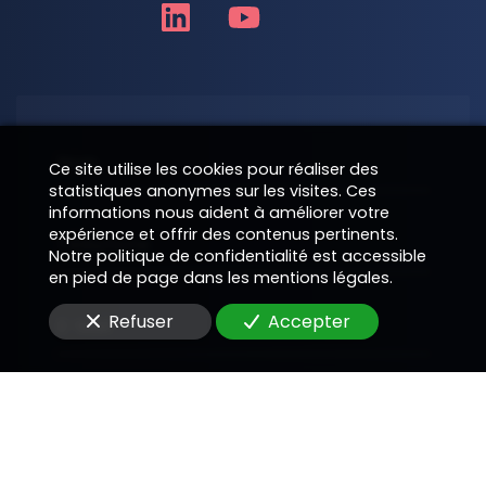
Nom
Ce site utilise les cookies pour réaliser des
statistiques anonymes sur les visites. Ces
informations nous aident à améliorer votre
expérience et offrir des contenus pertinents.
Téléphone
Notre politique de confidentialité est accessible
en pied de page dans les mentions légales.
Refuser
Accepter
E-Mail
Message