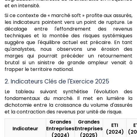
et en intensité.
Si ce contexte de « marché soft » profite aux assurés,
les indicateurs pointent vers un point de rupture. Le
décalage entre l'effondrement des revenus
techniques et la montée des risques systémiques
suggère que l'équilibre actuel est précaire. En tant
qu'analystes, nous observons une érosion des
marges qui pourrait précéder un retournement
brutal si un sinistre de grande ampleur venait à
frapper le territoire national.
2. Indicateurs Clés de l'Exercice 2025
Le tableau suivant synthétise l'évolution des
fondamentaux du marché. Il met en lumière la
dichotomie entre la croissance du volume d'assurés
et la contraction des revenus par unité de risque.
Grandes
Grandes
ETI
E
Indicateur
Entreprises
Entreprises
(2024)
(20
(2024)
(2025)