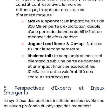
constat contraste avec le marché
britannique, frappé par des sinistres
d'intensité majeure :
Marks & Spencer :
Un impact de plus de
300 M£ en perte d'exploitation, doublé
d'une perte de données de 59 M£ et de
menaces de
class actions
.
Jaguar Land Rover & Co-op :
Sinistres
XXL sur le second semestre.
Rheinmetall :
Le conglomérat industriel
allemand a subi une perte de données
et un impact financier excédant les
10 M$, illustrant la vulnérabilité des
secteurs stratégiques.
5. Perspectives d'Experts et Enjeux
Émergents
La synthèse des positions institutionnelles révèle une
mutation profonde du paysage des menaces :