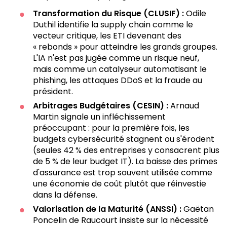
Transformation du Risque (CLUSIF) :
Odile
Duthil identifie la supply chain comme le
vecteur critique, les ETI devenant des
« rebonds » pour atteindre les grands groupes.
L'IA n'est pas jugée comme un risque neuf,
mais comme un catalyseur automatisant le
phishing, les attaques DDoS et la fraude au
président.
Arbitrages Budgétaires (CESIN) :
Arnaud
Martin signale un infléchissement
préoccupant : pour la première fois, les
budgets cybersécurité stagnent ou s'érodent
(seules 42 % des entreprises y consacrent plus
de 5 % de leur budget IT). La baisse des primes
d'assurance est trop souvent utilisée comme
une économie de coût plutôt que réinvestie
dans la défense.
Valorisation de la Maturité (ANSSI) :
Gaëtan
Poncelin de Raucourt insiste sur la nécessité