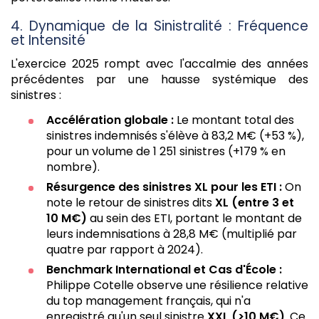
4. Dynamique de la Sinistralité : Fréquence
et Intensité
L'exercice 2025 rompt avec l'accalmie des années
précédentes par une hausse systémique des
sinistres :
Accélération globale :
Le montant total des
sinistres indemnisés s'élève à 83,2 M€ (+53 %),
pour un volume de 1 251 sinistres (+179 % en
nombre).
Résurgence des sinistres XL pour les ETI :
On
note le retour de sinistres dits
XL (entre 3 et
10 M€)
au sein des ETI, portant le montant de
leurs indemnisations à 28,8 M€ (multiplié par
quatre par rapport à 2024).
Benchmark International et Cas d'École :
Philippe Cotelle observe une résilience relative
du top management français, qui n'a
enregistré qu'un seul sinistre
XXL (>10 M€)
. Ce