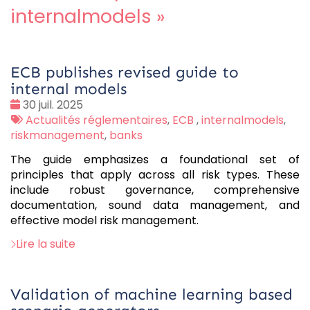
internalmodels
»
ECB publishes revised guide to
internal models
Date
30 juil. 2025
:
Tags
Actualités réglementaires
,
ECB
,
internalmodels
,
:
riskmanagement
,
banks
The guide emphasizes a foundational set of
principles that apply across all risk types. These
include robust governance, comprehensive
documentation, sound data management, and
effective model risk management.
Lire la suite
Validation of machine learning based