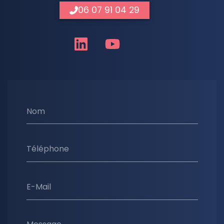
06 07 91 04 29
Nom
Téléphone
E-Mail