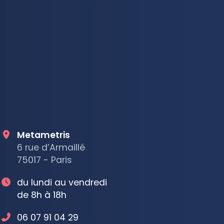
Metametris
6 rue d’Armaillé
75017 - Paris
du lundi au vendredi
de 8h à 18h
06 07 91 04 29