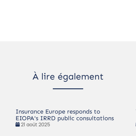
À lire également
Insurance Europe responds to
EIOPA's IRRD public consultations
Date
21 août 2025
: