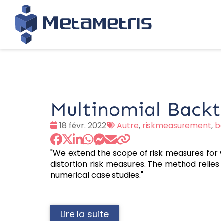
Multinomial Backt
Date
Tags
18 févr. 2022
Autre
,
riskmeasurement
,
b
:
:
"We extend the scope of risk measures for
distortion risk measures. The method relies 
numerical case studies."
Lire la suite