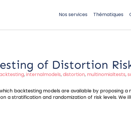
Nos services
Thématiques
esting of Distortion Ris
acktesting
,
internalmodels
,
distortion
,
multinomialtests
,
s
 which backtesting models are available by proposing a 
on a stratification and randomization of risk levels. We