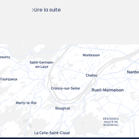
:
Lire la suite