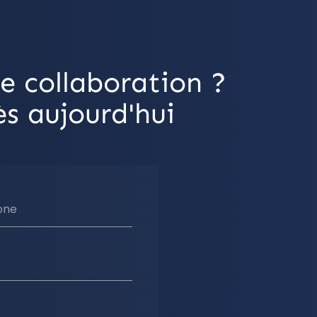
e collaboration ?
s aujourd'hui
one