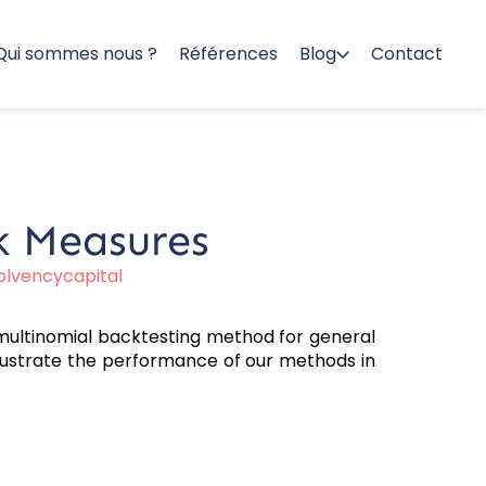
Qui sommes nous ?
Références
Blog
Contact
k Measures
olvencycapital
multinomial backtesting method for general
 illustrate the performance of our methods in