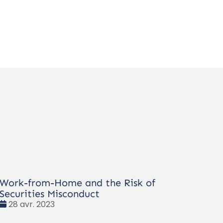
Work-from-Home and the Risk of
Securities Misconduct
Date
28 avr. 2023
: