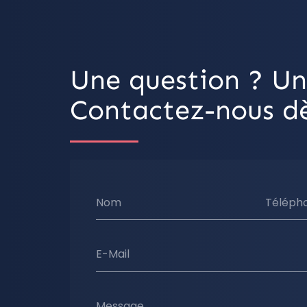
Une question ? Un
Contactez-nous dè
Nom
Téléph
E-Mail
Message