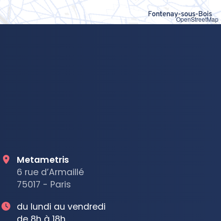
OpenStreetMap
Metametris
6 rue d’Armaillé
75017 - Paris
du lundi au vendredi
de 8h à 18h