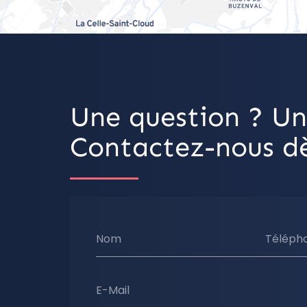
Une question ? Un
Contactez-nous dè
Nom
Téléph
E-Mail