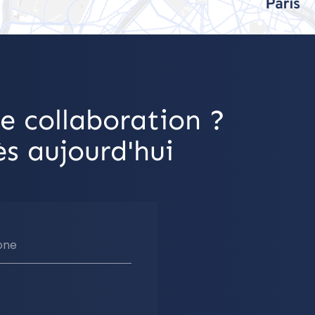
e collaboration ?
s aujourd'hui
one