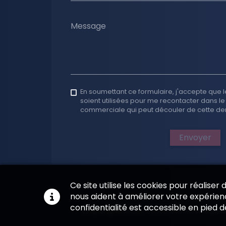
Message
En soumettant ce formulaire, j'accepte que l
soient utilisées pour me recontacter dans le
commerciale qui peut découler de cette d
Envoyer
Ce site utilise les cookies pour réaliser
nous aident à améliorer votre expérienc
confidentialité est accessible en pied 
Copyright 2026
—
Informations légal