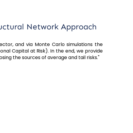
ructural Network Approach
sector, and via Monte Carlo simulations the
ional Capital at Risk). In the end, we provide
ing the sources of average and tail risks."