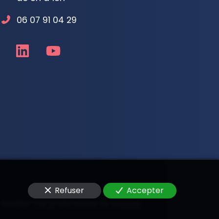
06 07 91 04 29
Refuser
Accepter
—
Modifier vos préférences de cookies