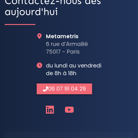
Contactez-nous dès
aujourd'hui
Metametris
6 rue d’Armaillé
75017 - Paris
du lundi au vendredi
de 8h à 18h
06 07 91 04 29