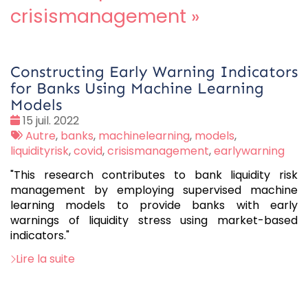
crisismanagement
»
Constructing Early Warning Indicators
for Banks Using Machine Learning
Models
Date
15 juil. 2022
:
Tags
Autre
,
banks
,
machinelearning
,
models
,
:
liquidityrisk
,
covid
,
crisismanagement
,
earlywarning
"This research contributes to bank liquidity risk
management by employing supervised machine
learning models to provide banks with early
warnings of liquidity stress using market-based
indicators."
Lire la suite