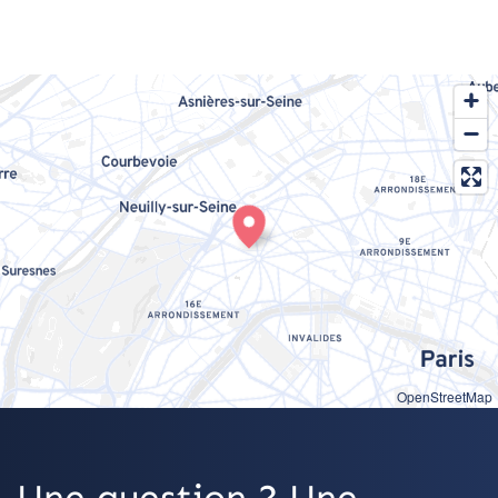
OpenStreetMap
Une question ? Une