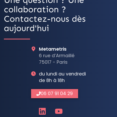
collaboration ?
Contactez-nous dès
aujourd'hui
Metametris
6 rue d’Armaillé
75017 - Paris
du lundi au vendredi
de 8h à 18h
06 07 91 04 29