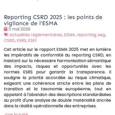
Reporting CSRD 2025 : les points de
vigilance de l’ESMA
Date
11 mai 2026
:
Tags
Actualités réglementaires
,
ESMA
,
reporting
,
esg
,
:
CSRD
,
ESRS
,
ESEF
Cet article sur le rapport ESMA 2025 met en lumière
les impératifs de conformité du reporting CSRD, en
insistant sur la nécessaire harmonisation sémantique
des impacts, risques et opportunités avec les
normes ESRS pour garantir la transparence. Il
souligne la priorité accordée au risque climatique,
exigeant une cohérence stricte entre les plans de
transition et la taxonomie européenne, tout en
appelant à l'abandon des descriptions standardisées
au profit d'une analyse de double matérialité ancrée
dans la réalité opérationnelle des entreprises.
Lire la suite