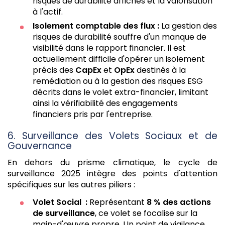
risques de durabilité affichés et la valorisation
à l'actif.
Isolement comptable des flux :
La gestion des
risques de durabilité souffre d'un manque de
visibilité dans le rapport financier. Il est
actuellement difficile d'opérer un isolement
précis des
CapEx
et
OpEx
destinés à la
remédiation ou à la gestion des risques ESG
décrits dans le volet extra-financier, limitant
ainsi la vérifiabilité des engagements
financiers pris par l'entreprise.
6. Surveillance des Volets Sociaux et de
Gouvernance
En dehors du prisme climatique, le cycle de
surveillance 2025 intègre des points d'attention
spécifiques sur les autres piliers :
Volet Social :
Représentant
8 % des actions
de surveillance
, ce volet se focalise sur la
main-d'œuvre propre. Un point de vigilance