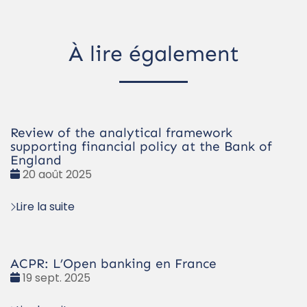
À lire également
Review of the analytical framework
supporting financial policy at the Bank of
England
Date
20 août 2025
:
Lire la suite
ACPR: L’Open banking en France
Date
19 sept. 2025
: