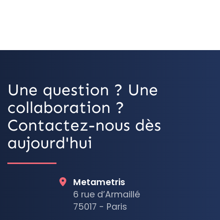
OpenStreetMap
Une question ? Une
collaboration ?
Contactez-nous dès
aujourd'hui
Metametris
6 rue d’Armaillé
75017 - Paris