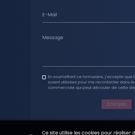
E-Mail
Message
En soumettant ce formulaire, j'accepte que l
soient utilisées pour me recontacter dans le
commerciale qui peut découler de cette d
Envoyer
Ce site utilise les cookies pour réaliser