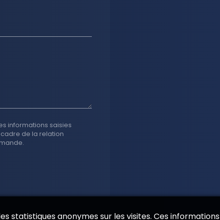
es informations saisies
 cadre de la relation
emande.
 des statistiques anonymes sur les visites. Ces informations