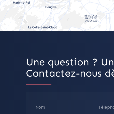
Une question ? Un
Contactez-nous dè
Nom
Téléph