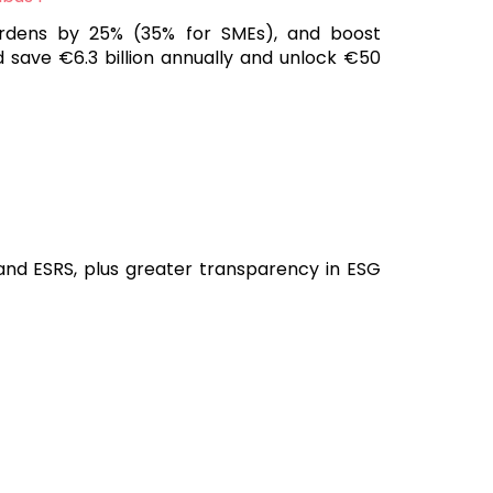
urdens by 25% (35% for SMEs), and boost
 save €6.3 billion annually and unlock €50
and ESRS, plus greater transparency in ESG