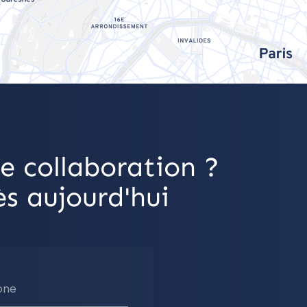
e collaboration ?
s aujourd'hui
one