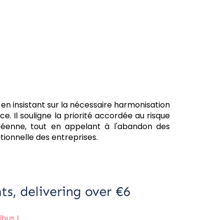
en insistant sur la nécessaire harmonisation
. Il souligne la priorité accordée au risque
opéenne, tout en appelant à l'abandon des
tionnelle des entreprises.
ts, delivering over €6
bus I