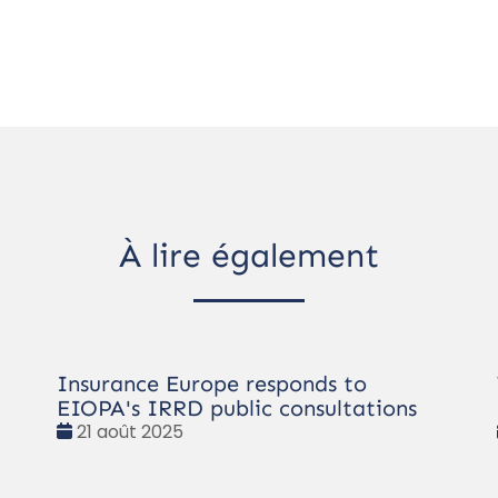
À lire également
Insurance Europe responds to
EIOPA's IRRD public consultations
Date
21 août 2025
: