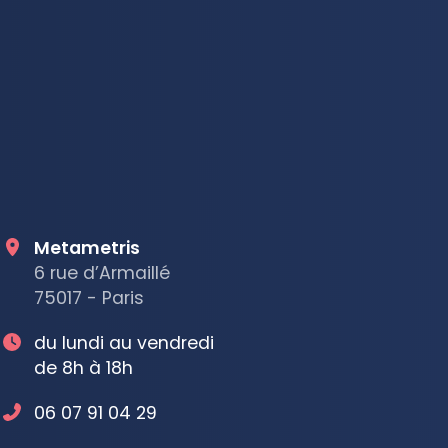
Metametris
6 rue d’Armaillé
75017 - Paris
du lundi au vendredi
de 8h à 18h
06 07 91 04 29