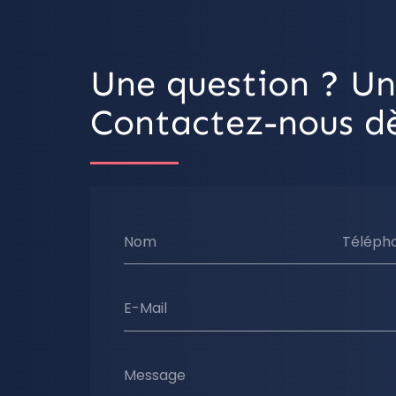
Une question ? Un
Contactez-nous dè
Nom
Téléph
E-Mail
Message