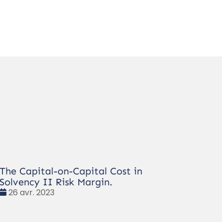
The Capital-on-Capital Cost in
Solvency II Risk Margin.
Date
26 avr. 2023
: