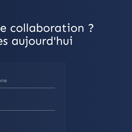
e collaboration ?
s aujourd'hui
one