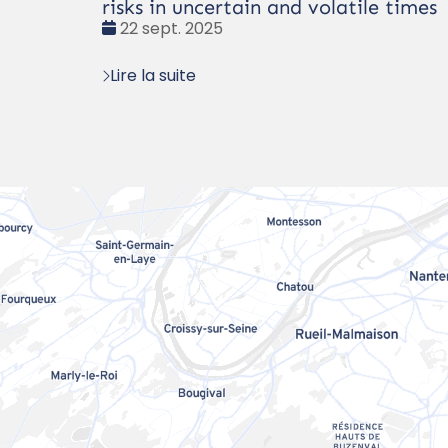
risks in uncertain and volatile times
Date
22 sept. 2025
:
Lire la suite