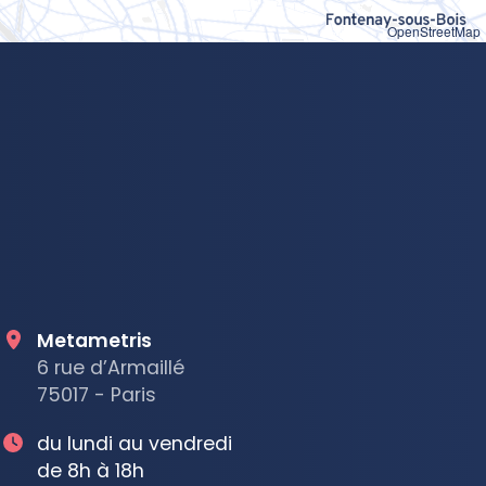
OpenStreetMap
Metametris
6 rue d’Armaillé
75017 - Paris
du lundi au vendredi
de 8h à 18h