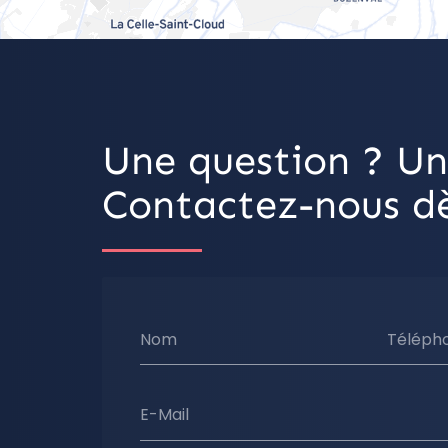
Une question ? Un
Contactez-nous dè
Nom
Téléph
E-Mail