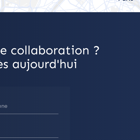
e collaboration ?
s aujourd'hui
one