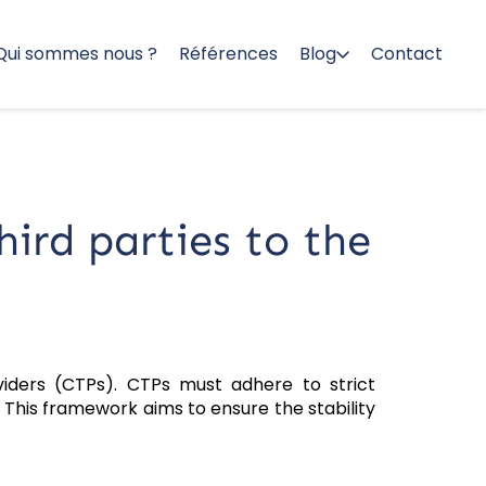
Qui sommes nous ?
Références
Blog
Contact
hird parties to the
iders (CTPs). CTPs must adhere to strict
 This framework aims to ensure the stability