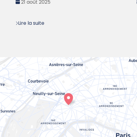
Date
21 août 2025
:
Lire la suite