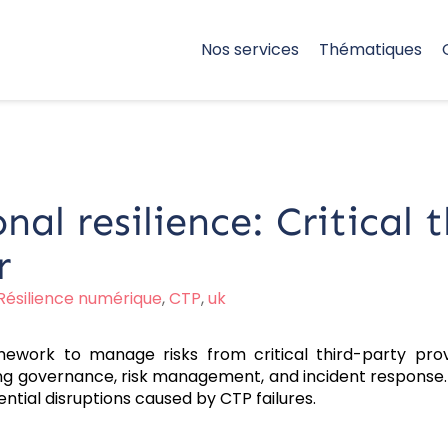
Nos services
Thématiques
l resilience: Critical t
r
Résilience numérique
,
CTP
,
uk
ework to manage risks from critical third-party prov
ing governance, risk management, and incident response.
ential disruptions caused by CTP failures.