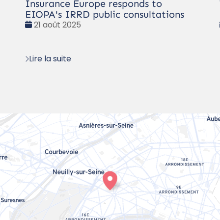
Insurance Europe responds to
EIOPA's IRRD public consultations
Date
21 août 2025
:
Lire la suite