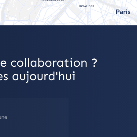
e collaboration ?
s aujourd'hui
one