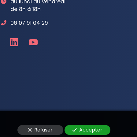
du lundi au vendredi
de 8h à 18h
06 07 91 04 29
Refuser
Accepter