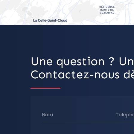
Une question ? Un
Contactez-nous dè
Nom
Téléph