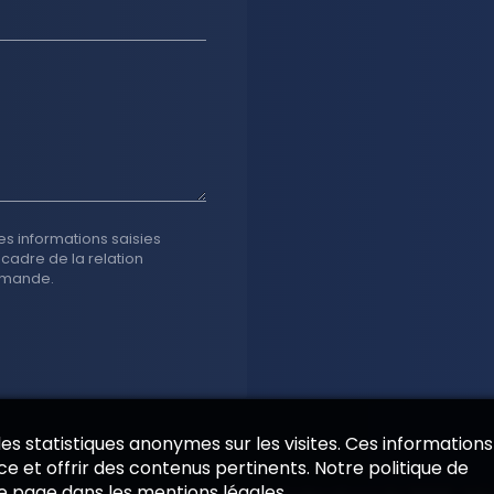
es informations saisies
 cadre de la relation
emande.
 des statistiques anonymes sur les visites. Ces informations
e et offrir des contenus pertinents. Notre politique de
de page dans les mentions légales.