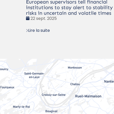
European supervisors tell financial
institutions to stay alert to stability
risks in uncertain and volatile times
Date
22 sept. 2025
:
Lire la suite