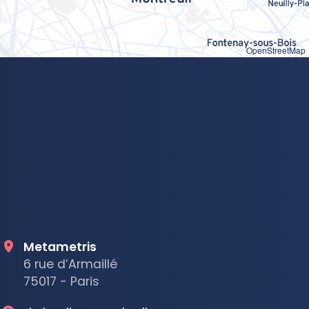
OpenStreetMap
Metametris
6 rue d’Armaillé
75017 - Paris