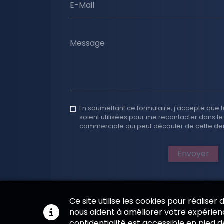
E-Mail
Message
En soumettant ce formulaire, j'accepte que l
soient utilisées pour me recontacter dans le
commerciale qui peut découler de cette d
Envoyer
Ce site utilise les cookies pour réaliser
nous aident à améliorer votre expérienc
confidentialité est accessible en pied 