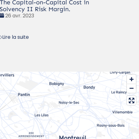
The Capital-on-Capital Cost in
Solvency II Risk Margin.
Date
26 avr. 2023
:
Lire la suite