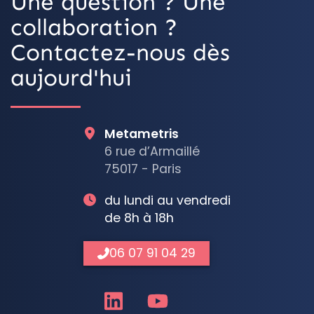
Une question ? Une
collaboration ?
Contactez-nous dès
aujourd'hui
Metametris
6 rue d’Armaillé
75017 - Paris
du lundi au vendredi
de 8h à 18h
06 07 91 04 29