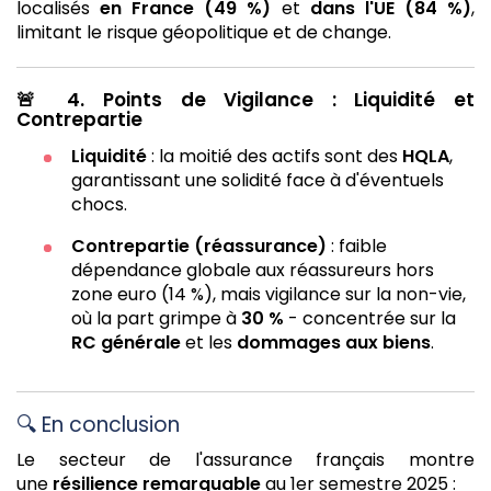
localisés
en France (49 %)
et
dans l'UE (84 %)
,
limitant le risque géopolitique et de change.
🚨
4. Points de Vigilance : Liquidité et
Contrepartie
Liquidité
: la moitié des actifs sont des
HQLA
,
garantissant une solidité face à d'éventuels
chocs.
Contrepartie (réassurance)
: faible
dépendance globale aux réassureurs hors
zone euro (14 %), mais vigilance sur la non-vie,
où la part grimpe à
30 %
- concentrée sur la
RC générale
et les
dommages aux biens
.
🔍 En conclusion
Le secteur de l'assurance français montre
une
résilience remarquable
au 1er semestre 2025 :