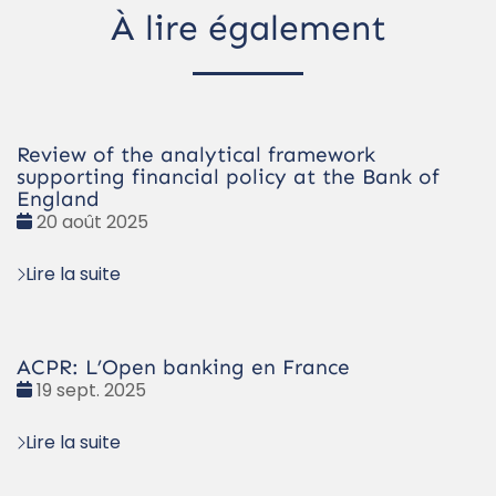
À lire également
Review of the analytical framework
supporting financial policy at the Bank of
England
Date
20 août 2025
:
Lire la suite
ACPR: L’Open banking en France
Date
19 sept. 2025
:
Lire la suite