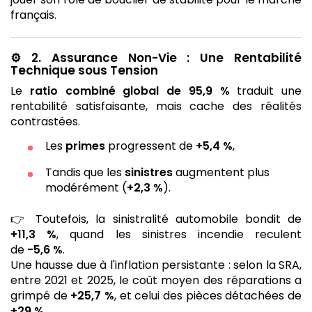
français.
⚙️
2. Assurance Non-Vie : Une Rentabilité
Technique sous Tension
Le
ratio combiné global de 95,9 %
traduit une
rentabilité satisfaisante, mais cache des réalités
contrastées.
Les
primes
progressent de
+5,4 %
,
Tandis que les
sinistres
augmentent plus
modérément (
+2,3 %
).
👉 Toutefois, la sinistralité automobile bondit de
+11,3 %
, quand les sinistres incendie reculent
de
-5,6 %
.
Une hausse due à l'inflation persistante : selon la SRA,
entre 2021 et 2025, le coût moyen des réparations a
grimpé de
+25,7 %
, et celui des pièces détachées de
+29 %
.