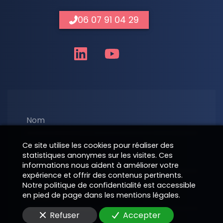
06 07 91 04 29
Nom
Ce site utilise les cookies pour réaliser des
statistiques anonymes sur les visites. Ces
Téléphone
informations nous aident à améliorer votre
expérience et offrir des contenus pertinents.
Notre politique de confidentialité est accessible
E-Mail
en pied de page dans les mentions légales.
Refuser
Accepter