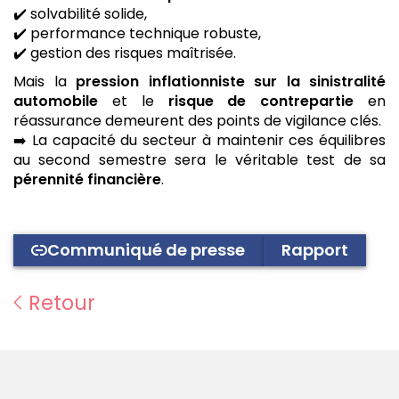
✔️ solvabilité solide,
✔️ performance technique robuste,
✔️ gestion des risques maîtrisée.
Mais la
pression inflationniste sur la sinistralité
automobile
et le
risque de contrepartie
en
réassurance demeurent des points de vigilance clés.
➡️ La capacité du secteur à maintenir ces équilibres
au second semestre sera le véritable test de sa
pérennité financière
.
Communiqué de presse
Rapport
Retour