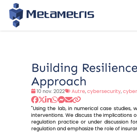
Building Resilience
Approach
Date
Tags
10 nov. 2022
Autre
,
cybersecurity
,
cyber
:
:
"Using the lab, in numerical case studies,
interventions. We discuss the implications 
regulation practice or under discussion fo
regulation and emphasize the role of insura