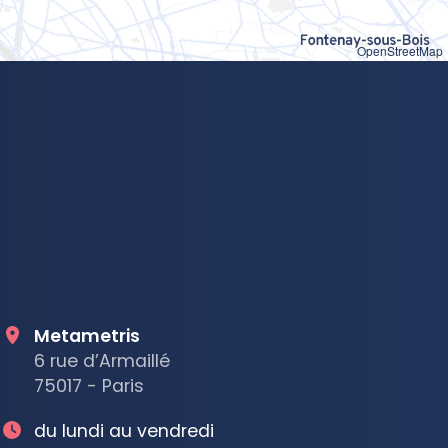
OpenStreetMap
Metametris
6 rue d’Armaillé
75017 - Paris
du lundi au vendredi