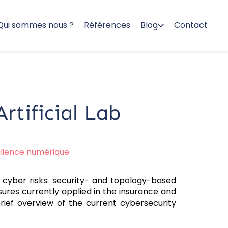
Qui sommes nous ?
Références
Blog
Contact
Artificial Lab
ilience numérique
c cyber risks: security- and topology-based
sures currently applied in the insurance and
brief overview of the current cybersecurity