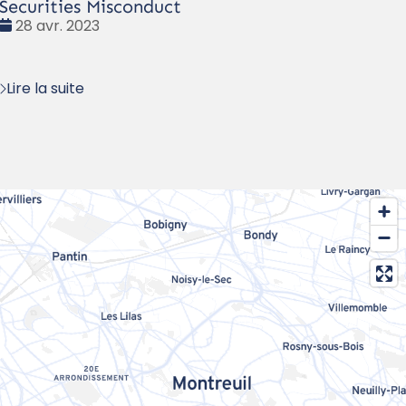
Securities Misconduct
Date
28 avr. 2023
:
Lire la suite