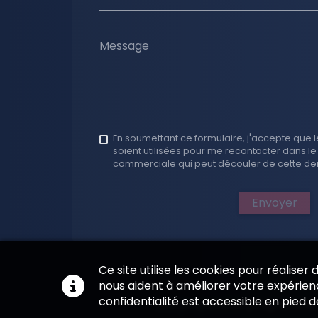
Message
En soumettant ce formulaire, j'accepte que l
soient utilisées pour me recontacter dans le
commerciale qui peut découler de cette d
Envoyer
Ce site utilise les cookies pour réaliser
nous aident à améliorer votre expérienc
confidentialité est accessible en pied 
Site propulsé et programmé