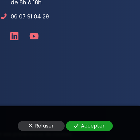
de 8h à 18h
06 07 91 04 29
Refuser
Accepter
r vos préférences de cookies