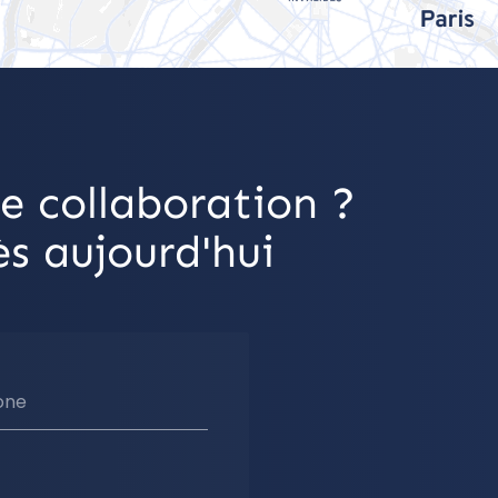
e collaboration ?
s aujourd'hui
one