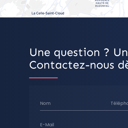
Une question ? Un
Contactez-nous dè
Nom
Téléph
E-Mail