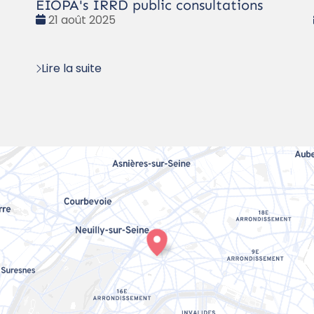
EIOPA's IRRD public consultations
Date
21 août 2025
:
Lire la suite