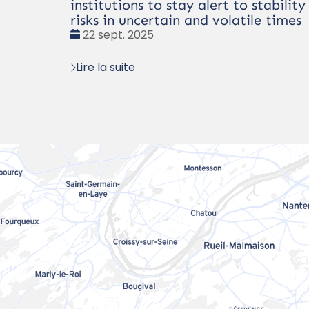
institutions to stay alert to stability
risks in uncertain and volatile times
Date
22 sept. 2025
:
Lire la suite