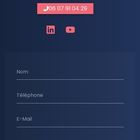
06 07 91 04 29
Nom
Téléphone
E-Mail