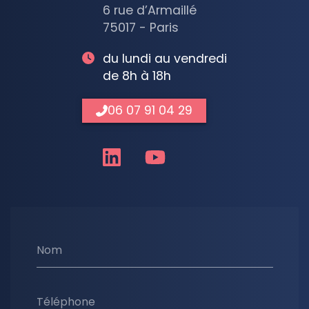
6 rue d’Armaillé
75017 - Paris
du lundi au vendredi
de 8h à 18h
06 07 91 04 29
Nom
Téléphone