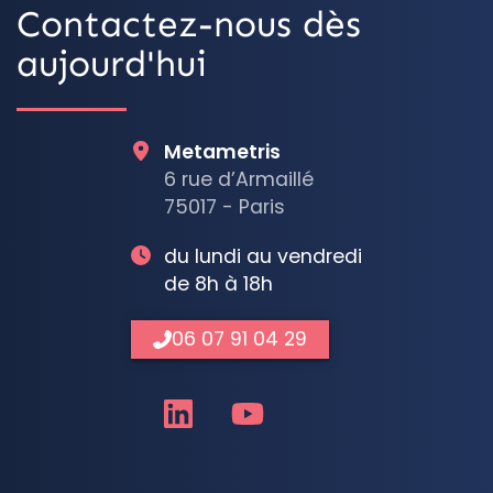
Contactez-nous dès
aujourd'hui
Metametris
6 rue d’Armaillé
75017 - Paris
du lundi au vendredi
de 8h à 18h
06 07 91 04 29