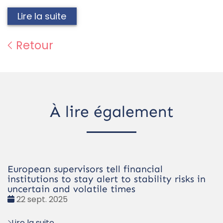
Lire la suite
Retour
À lire également
European supervisors tell financial
institutions to stay alert to stability risks in
uncertain and volatile times
Date
22 sept. 2025
:
Lire la suite