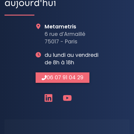
aujourd'hui
Metametris
6 rue d’Armaillé
75017 - Paris
du lundi au vendredi
de 8h à 18h
06 07 91 04 29