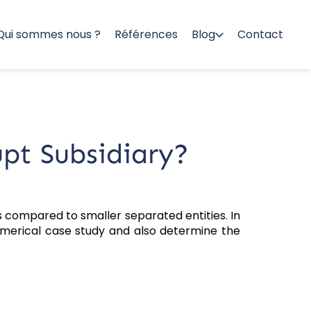
Qui sommes nous ?
Références
Blog
Contact
pt Subsidiary?
as compared to smaller separated entities. In
numerical case study and also determine the