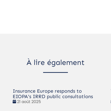
À lire également
Insurance Europe responds to
EIOPA's IRRD public consultations
Date
21 août 2025
: