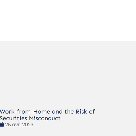
Work-from-Home and the Risk of
Securities Misconduct
Date
28 avr. 2023
: