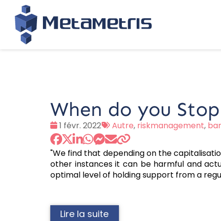
When do you Stop 
Date
Tags
1 févr. 2022
Autre
,
riskmanagement
,
ba
:
:
"We find that depending on the capitalisatio
other instances it can be harmful and actu
optimal level of holding support from a regu
Lire la suite