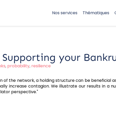
Nos services
Thématiques
Supporting your Bankru
nks
,
probability
,
resilience
n of the network, a holding structure can be beneficial 
ally increase contagion. We illustrate our results in a 
lator perspective."