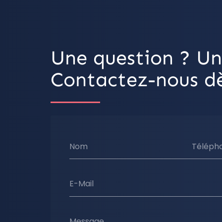
Une question ? Un
Contactez-nous dè
Nom
Téléph
E-Mail
Message