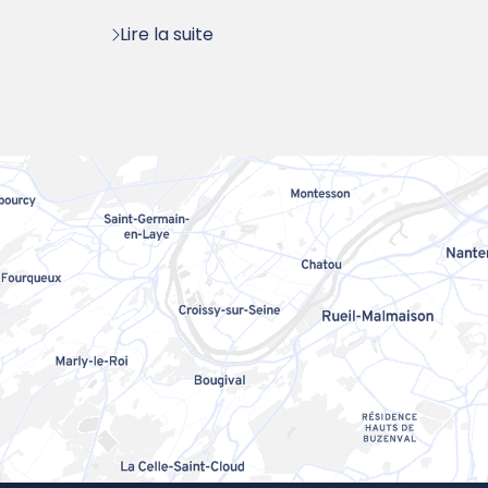
:
Lire la suite