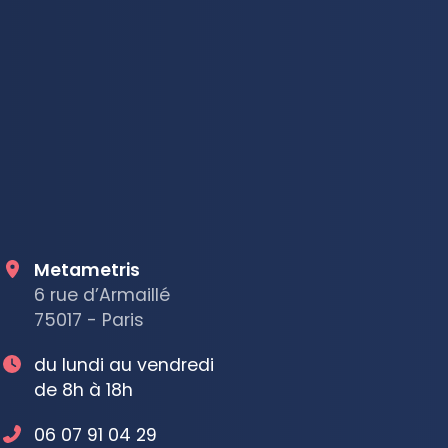
Metametris
6 rue d’Armaillé
75017 - Paris
du lundi au vendredi
de 8h à 18h
06 07 91 04 29