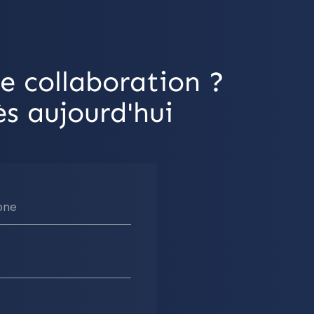
e collaboration ?
s aujourd'hui
one