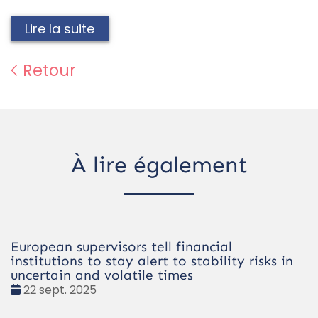
Lire la suite
Retour
À lire également
European supervisors tell financial
institutions to stay alert to stability risks in
uncertain and volatile times
Date
22 sept. 2025
: