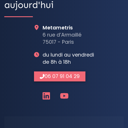
aujourd'hui
Metametris
6 rue d’Armaillé
75017 - Paris
du lundi au vendredi
de 8h à 18h
06 07 91 04 29