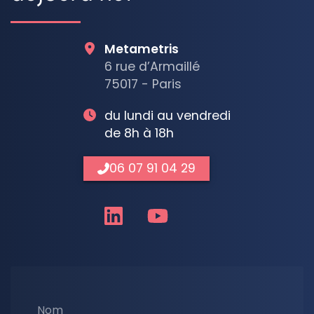
Metametris
6 rue d’Armaillé
75017 - Paris
du lundi au vendredi
de 8h à 18h
06 07 91 04 29
Nom