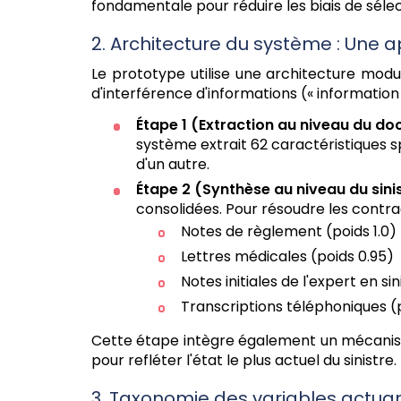
fondamentale pour réduire les biais de sélec
2. Architecture du système : Une
Le prototype utilise une architecture modul
d'interférence d'informations (« information 
Étape 1 (Extraction au niveau du do
système extrait 62 caractéristiques s
d'un autre.
Étape 2 (Synthèse au niveau du sinis
consolidées. Pour résoudre les contra
Notes de règlement (poids 1.0)
Lettres médicales (poids 0.95)
Notes initiales de l'expert en si
Transcriptions téléphoniques (
Cette étape intègre également un mécan
pour refléter l'état le plus actuel du sinistre.
3. Taxonomie des variables actuari