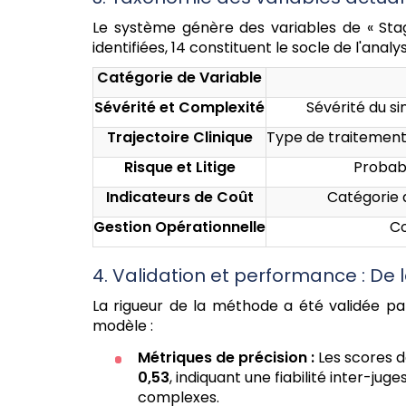
Le système génère des variables de « Stag
identifiées, 14 constituent le socle de l'analy
Catégorie de Variable
Sévérité et Complexité
Sévérité du si
Trajectoire Clinique
Type de traitement
Risque et Litige
Probabi
Indicateurs de Coût
Catégorie d
Gestion Opérationnelle
Co
4. Validation et performance : De l
La rigueur de la méthode a été validée par
modèle :
Métriques de précision :
Les scores d
0,53
, indiquant une fiabilité inter-ju
complexes.