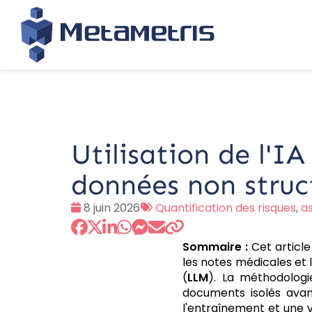
Utilisation de l'IA
données non struc
Date
Tags
8 juin 2026
Quantification des risques
,
a
:
:
Sommaire :
Cet article
les notes médicales et 
(
LLM
). La méthodolog
documents isolés avant
l'entraînement et une v