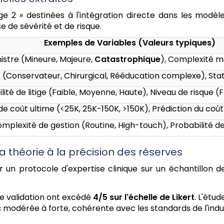
e 2 » destinées à l'intégration directe dans les modèle
se de sévérité et de risque.
Exemples de Variables (Valeurs typiques)
nistre (Mineure, Majeure,
Catastrophique
), Complexité m
 (Conservateur, Chirurgical, Rééducation complexe), Stat
lité de litige (Faible, Moyenne, Haute), Niveau de risque (
e coût ultime (<25K, 25K-150K, >150K), Prédiction du coû
mplexité de gestion (Routine, High-touch), Probabilité 
a théorie à la précision des réserves
 un protocole d'expertise clinique sur un échantillon 
e validation ont excédé
4/5 sur l'échelle de Likert
. L'étu
ges modérée à forte, cohérente avec les standards de l'ind