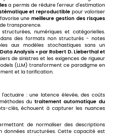
les
a permis de réduire l'erreur d'estimation
stématique et reproductible
pour valoriser
 favorise une
meilleure gestion des risques
s de transparence.
 structurées, numériques et catégorielles.
 dans des formats non structurés - notes
sibles aux modèles stochastiques sans un
ata Analysis » par Robert D. Lieberthal et
ers de sinistres et les exigences de rigueur
Models (LLM) transforment ce paradigme en
ent et la tarification.
l'actuaire : une latence élevée, des coûts
es méthodes du
traitement automatique du
ots-clés, échouent à capturer les nuances
rmettant de normaliser des descriptions
en données structurées. Cette capacité est