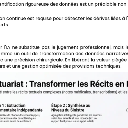
entification rigoureuse des données est un préalable non
on continue est requise pour détecter les dérives liées à 
rts.
l'IA ne substitue pas le jugement professionnel, mais l
mme un outil de transformation des données narratives 
ec une précision chirurgicale. En libérant la valeur piégé
rs et une gestion optimisée des provisions techniques.