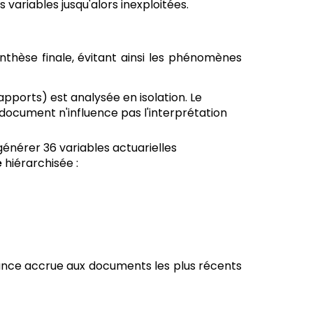
 variables jusqu'alors inexploitées.
ynthèse finale, évitant ainsi les phénomènes
apports) est analysée en isolation. Le
 document n'influence pas l'interprétation
énérer 36 variables actuarielles
é
hiérarchisée :
ance accrue aux documents les plus récents