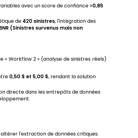
variables avec un score de confiance
>0,85
étique de
420 sinistres
, l'intégration des
IBNR (Sinistres survenus mais non
 « Workflow 2 » (analyse de sinistres réels)
ntre
0,50 $ et 5,00 $
, rendant la solution
ion directe dans les entrepôts de données
éveloppement.
térer l'extraction de données critiques.