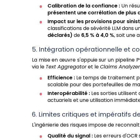
Calibration de la confiance :
Un résu
présentent une corrélation de plus 
Impact sur les provisions pour sinis
classifications de sévérité LLM dans 
déclarés)
de
6,5 % à 4,0 %
, soit une
5. Intégration opérationnelle et c
La mise en œuvre s'appuie sur un pipeline P
via le
Text Aggregator
et le
Claims Analyzer
Efficience :
Le temps de traitement pa
scalable pour des portefeuilles de ma
Interopérabilité :
Les sorties utilisen
actuariels et une utilisation immédia
6. Limites critiques et impératifs 
L'ingénierie des risques impose de reconnaître
Qualité du signal :
Les erreurs d'OCR 