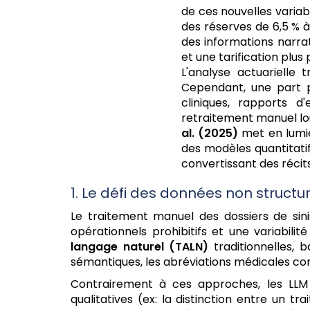
de ces nouvelles varia
des réserves de 6,5 % à
des informations narrat
et une tarification plu
L'analyse actuarielle 
Cependant, une part p
cliniques, rapports d
retraitement manuel lo
al. (2025)
met en lumièr
des modèles quantitat
convertissant des récit
1. Le défi des données non structu
Le traitement manuel des dossiers de sini
opérationnels prohibitifs et une variabili
langage naturel (TALN)
traditionnelles, 
sémantiques, les abréviations médicales comp
Contrairement à ces approches, les LLM
qualitatives (ex: la distinction entre un