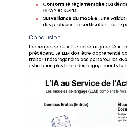
Conformité réglementaire :
La désid
HIPAA et RGPD.
Surveillance du modèle :
Une validati
des pratiques de codification des expe
Conclusion
L'émergence de « l'actuaire augmenté » par 
précédent. Le LLM doit être appréhendé co
traiter l'hétérogénéité des portefeuilles av
estimation plus fidèle des engagements futu