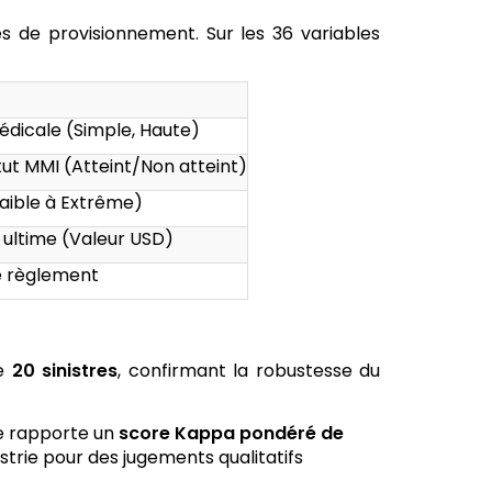
s de provisionnement. Sur les 36 variables
édicale (Simple, Haute)
ut MMI (Atteint/Non atteint)
Faible à Extrême)
t ultime (Valeur USD)
de règlement
de
20 sinistres
, confirmant la robustesse du
de rapporte un
score Kappa pondéré de
ustrie pour des jugements qualitatifs