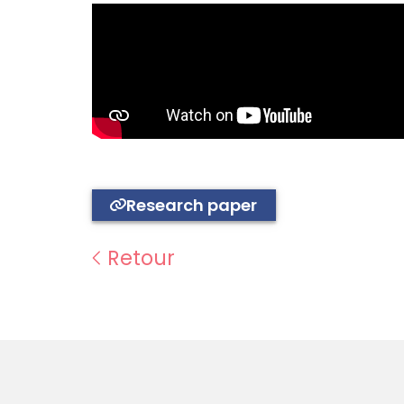
Research paper
Retour