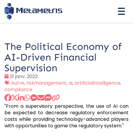
Togg
navi
The Political Economy of
AI-Driven Financial
Supervision
Date
21 janv. 2022
:
Tags
Autre
,
riskmanagement
,
ai
,
artificialintelligence
,
:
compliance
"From a supervisory perspective, the use of AI can
be expected to decrease regulatory enforcement
costs while providing technology-advanced players
with opportunities to game the regulatory system."