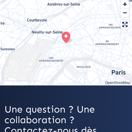
OpenStreetMap
Une question ? Une
collaboration ?
Contactez-nous dès