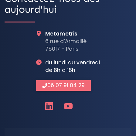
aujourd'hui
Metametris
6 rue d’Armaillé
75017 - Paris
du lundi au vendredi
de 8h à 18h
06 07 91 04 29