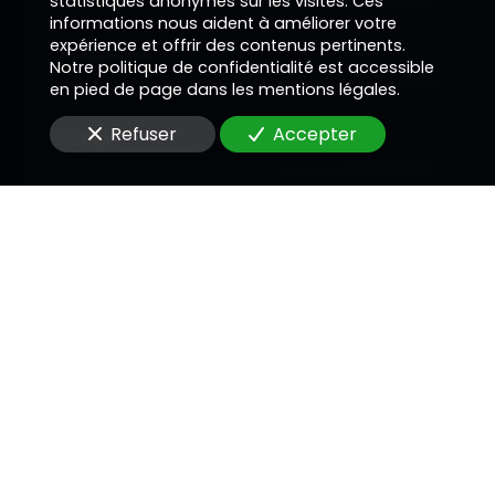
statistiques anonymes sur les visites. Ces
informations nous aident à améliorer votre
expérience et offrir des contenus pertinents.
Téléphone
Notre politique de confidentialité est accessible
en pied de page dans les mentions légales.
Refuser
Accepter
E-Mail
Message
En soumettant ce formulaire, j'accepte que les
informations saisies soient utilisées pour me
recontacter dans le cadre de la relation
commerciale qui peut découler de cette
demande.