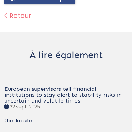
Retour
À lire également
European supervisors tell financial
institutions to stay alert to stability risks in
uncertain and volatile times
Date
22 sept. 2025
:
Lire la suite