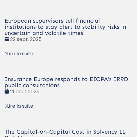
European supervisors tell financial
institutions to stay alert to stability risks in
uncertain and volatile times
Date
22 sept. 2025
:
Lire la suite
Insurance Europe responds to EIOPA's IRRD
public consultations
Date
21 août 2025
:
Lire la suite
The Capital-on-Capital Cost in Solvency II