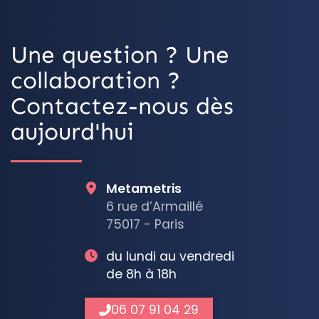
Une question ? Une
collaboration ?
Contactez-nous dès
aujourd'hui
Metametris
6 rue d’Armaillé
75017 - Paris
du lundi au vendredi
de 8h à 18h
06 07 91 04 29