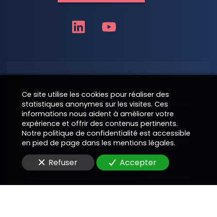
Nom
Ce site utilise les cookies pour réaliser des
statistiques anonymes sur les visites. Ces
informations nous aident à améliorer votre
expérience et offrir des contenus pertinents.
Téléphone
Notre politique de confidentialité est accessible
en pied de page dans les mentions légales.
Refuser
Accepter
E-Mail
Message