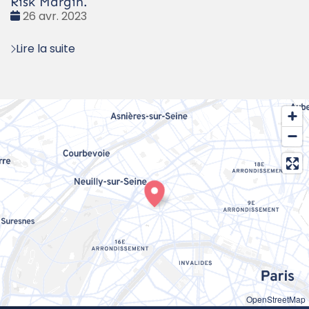
Risk Margin.
Date
26 avr. 2023
:
Lire la suite
OpenStreetMap