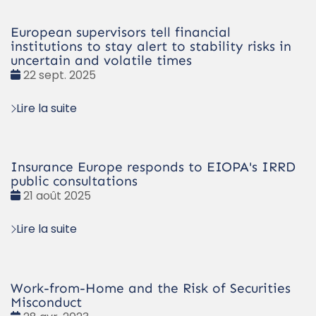
European supervisors tell financial
institutions to stay alert to stability risks in
uncertain and volatile times
Date
22 sept. 2025
:
Lire la suite
Insurance Europe responds to EIOPA's IRRD
public consultations
Date
21 août 2025
:
Lire la suite
Work-from-Home and the Risk of Securities
Misconduct