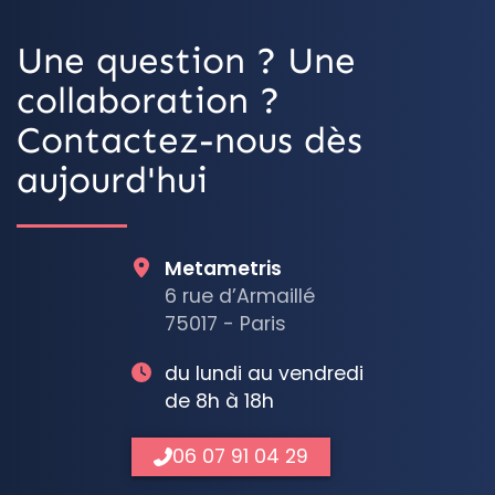
Une question ? Une
collaboration ?
Contactez-nous dès
aujourd'hui
Metametris
6 rue d’Armaillé
75017 - Paris
du lundi au vendredi
de 8h à 18h
06 07 91 04 29