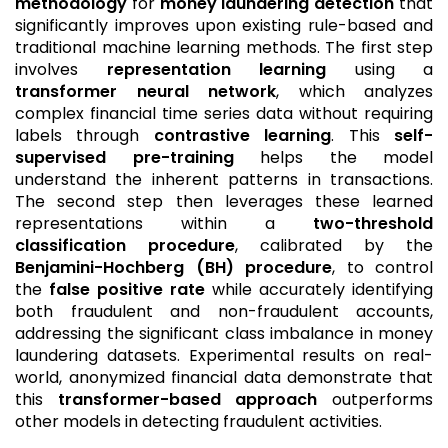
methodology
for
money laundering detection
that
significantly improves upon existing rule-based and
traditional machine learning methods. The first step
involves
representation learning
using a
transformer neural network
, which analyzes
complex financial time series data without requiring
labels through
contrastive learning
. This
self-
supervised pre-training
helps the model
understand the inherent patterns in transactions.
The second step then leverages these learned
representations within a
two-threshold
classification procedure
, calibrated by the
Benjamini-Hochberg (BH) procedure
, to control
the
false positive rate
while accurately identifying
both fraudulent and non-fraudulent accounts,
addressing the significant class imbalance in money
laundering datasets. Experimental results on real-
world, anonymized financial data demonstrate that
this
transformer-based approach
outperforms
other models in detecting fraudulent activities.