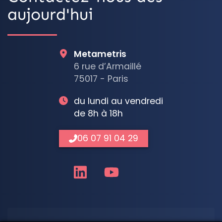
aujourd'hui
Metametris
6 rue d’Armaillé
75017 - Paris
du lundi au vendredi
de 8h à 18h
06 07 91 04 29