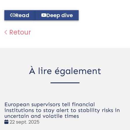
Read
Deep dive
Retour
À lire également
European supervisors tell financial
institutions to stay alert to stability risks in
uncertain and volatile times
Date
22 sept. 2025
: