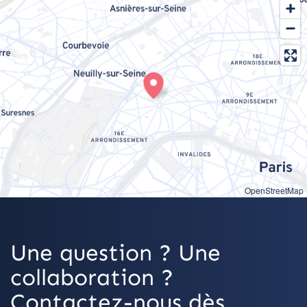
OpenStreetMap
Une question ? Une
collaboration ?
Contactez-nous dès