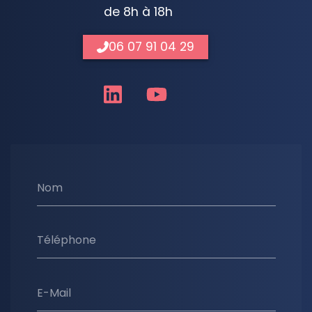
de 8h à 18h
06 07 91 04 29
Nom
Téléphone
E-Mail