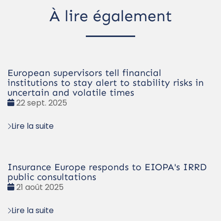
À lire également
European supervisors tell financial
institutions to stay alert to stability risks in
uncertain and volatile times
Date
22 sept. 2025
:
Lire la suite
Insurance Europe responds to EIOPA's IRRD
public consultations
Date
21 août 2025
:
Lire la suite