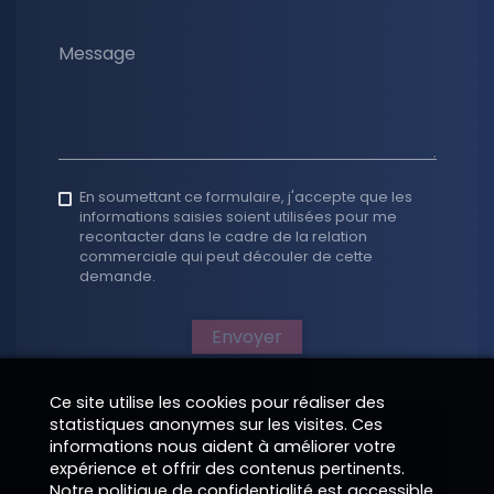
Message
En soumettant ce formulaire, j'accepte que les
informations saisies soient utilisées pour me
recontacter dans le cadre de la relation
commerciale qui peut découler de cette
demande.
Envoyer
Ce site utilise les cookies pour réaliser des
statistiques anonymes sur les visites. Ces
informations nous aident à améliorer votre
expérience et offrir des contenus pertinents.
Notre politique de confidentialité est accessible