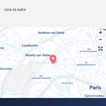
:
Lire la suite
OpenStreetMap