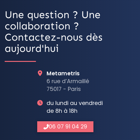
Une question ? Une
collaboration ?
Contactez-nous dès
aujourd'hui
Metametris
6 rue d’Armaillé
75017 - Paris
du lundi au vendredi
de 8h à 18h
06 07 91 04 29