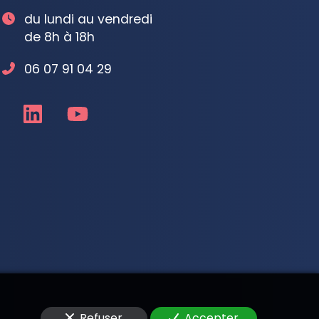
du lundi au vendredi
de 8h à 18h
06 07 91 04 29
Refuser
Accepter