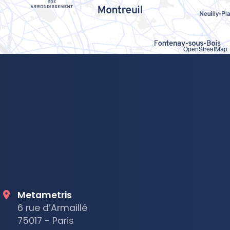
OpenStreetMap
Metametris
6 rue d’Armaillé
75017 - Paris