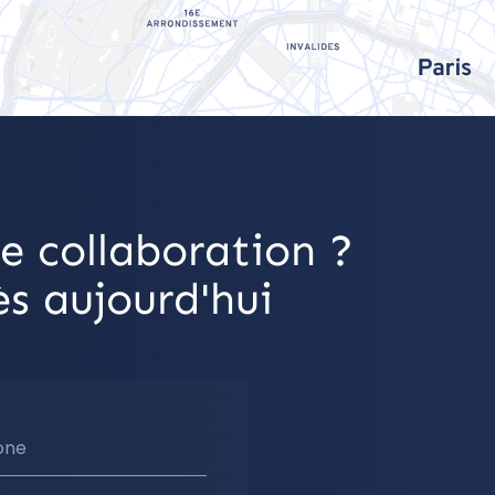
e collaboration ?
s aujourd'hui
one