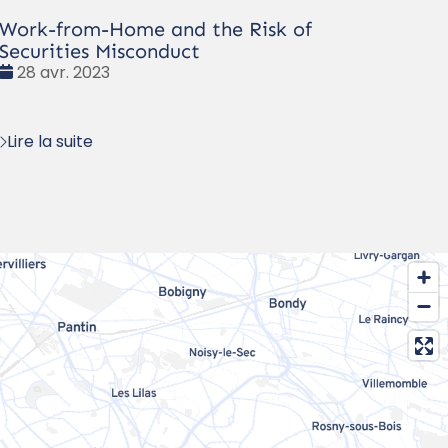
Work-from-Home and the Risk of
Securities Misconduct
Date
28 avr. 2023
:
Lire la suite