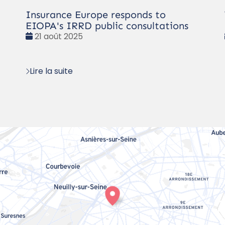
Insurance Europe responds to
EIOPA's IRRD public consultations
Date
21 août 2025
:
Lire la suite