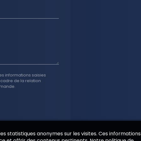
es informations saisies
 cadre de la relation
emande.
 des statistiques anonymes sur les visites. Ces informations
e et offrir des contenus pertinents. Notre politique de