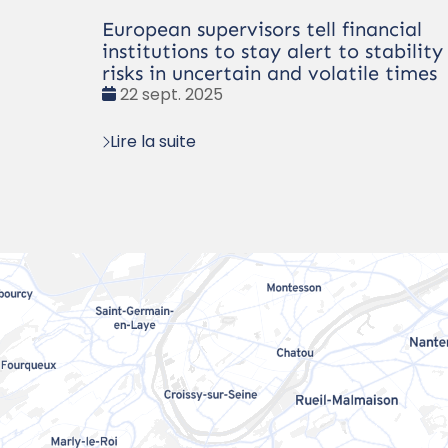
European supervisors tell financial
institutions to stay alert to stability
risks in uncertain and volatile times
Date
22 sept. 2025
:
Lire la suite