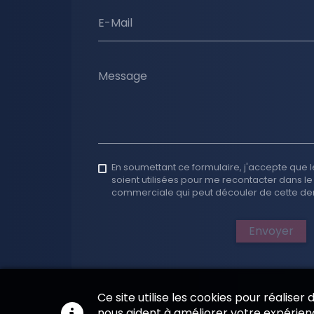
E-Mail
Message
En soumettant ce formulaire, j'accepte que l
soient utilisées pour me recontacter dans le
commerciale qui peut découler de cette d
Envoyer
Ce site utilise les cookies pour réaliser
nous aident à améliorer votre expérienc