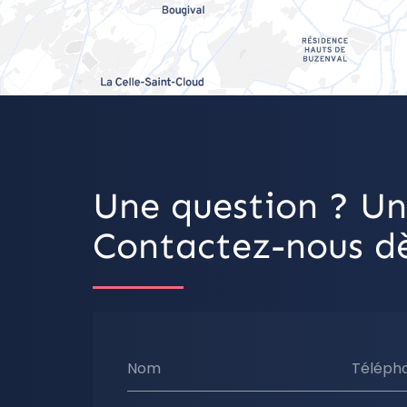
Une question ? Un
Contactez-nous dè
Nom
Téléph