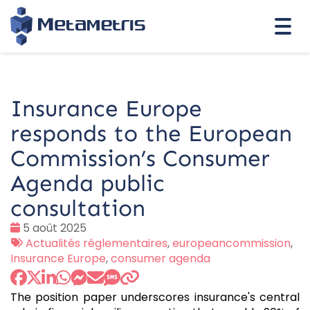
Togg
navi
Insurance Europe
responds to the European
Commission’s Consumer
Agenda public
consultation
Date
5 août 2025
:
Tags
Actualités réglementaires
,
europeancommission
,
:
Insurance Europe
,
consumer agenda
The position paper underscores insurance's central