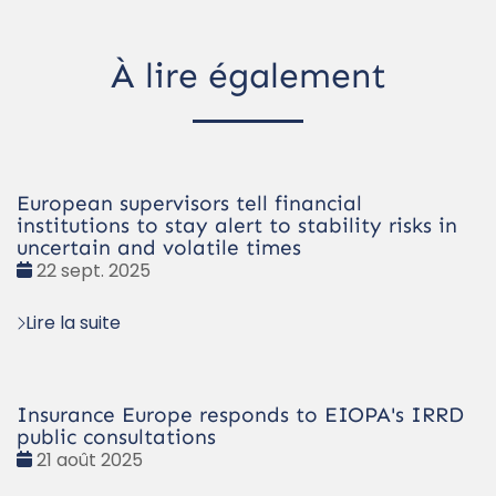
À lire également
European supervisors tell financial
institutions to stay alert to stability risks in
uncertain and volatile times
Date
22 sept. 2025
:
Lire la suite
Insurance Europe responds to EIOPA's IRRD
public consultations
Date
21 août 2025
: