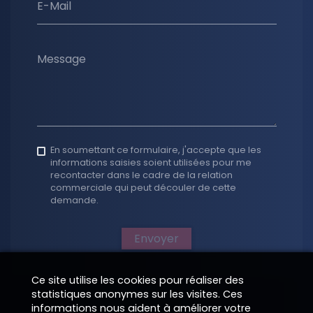
E-Mail
Message
En soumettant ce formulaire, j'accepte que les
informations saisies soient utilisées pour me
recontacter dans le cadre de la relation
commerciale qui peut découler de cette
demande.
Envoyer
Ce site utilise les cookies pour réaliser des
statistiques anonymes sur les visites. Ces
informations nous aident à améliorer votre