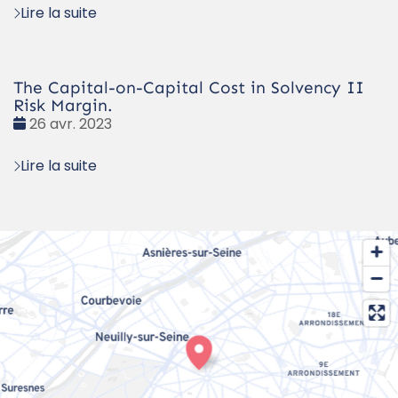
Lire la suite
The Capital-on-Capital Cost in Solvency II
Risk Margin.
Date
26 avr. 2023
:
Lire la suite