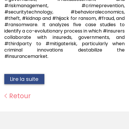
#riskmanagement, #crimeprevention,
#securitytechnology, #behavioraleconomics,
#theft, #kidnap and #hijack for ransom, #fraud, and
#ransomware. It analyzes five case studies to
identify a co-evolutionary process in which #insurers
collaborate with insureds, governments, and
#thirdparty to #mitigaterisk, particularly when
criminal innovations destabilize the
#insurancemarket.
Lire la suite
Retour