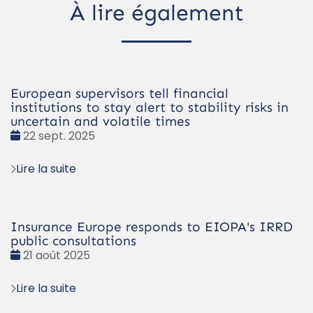
À lire également
European supervisors tell financial
institutions to stay alert to stability risks in
uncertain and volatile times
Date
22 sept. 2025
:
Lire la suite
Insurance Europe responds to EIOPA's IRRD
public consultations
Date
21 août 2025
:
Lire la suite