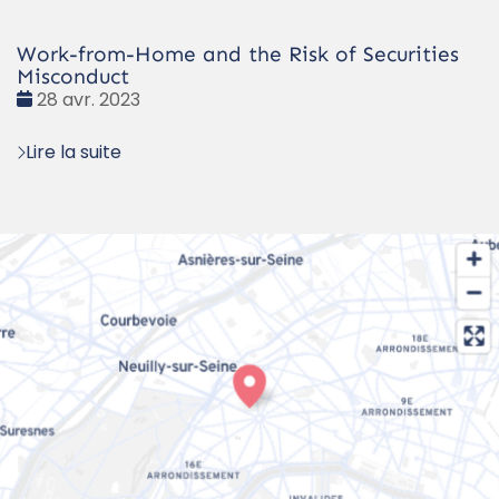
Work-from-Home and the Risk of Securities
Misconduct
Date
28 avr. 2023
:
Lire la suite