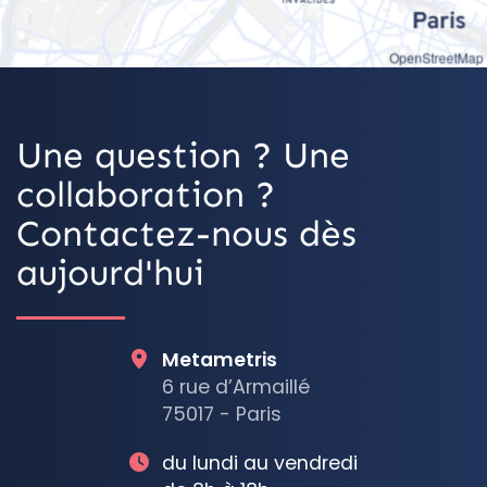
OpenStreetMap
Une question ? Une
collaboration ?
Contactez-nous dès
aujourd'hui
Metametris
6 rue d’Armaillé
75017 - Paris
du lundi au vendredi