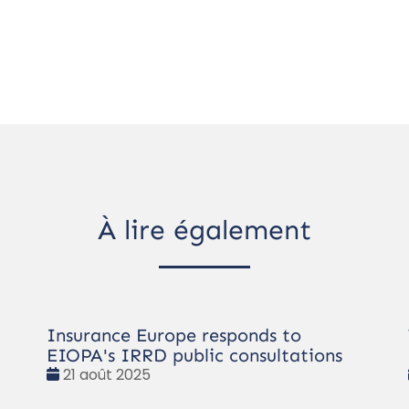
À lire également
Insurance Europe responds to
EIOPA's IRRD public consultations
Date
21 août 2025
: