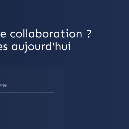
e collaboration ?
s aujourd'hui
one