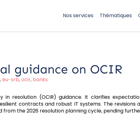
Nos services
Thématiques
al guidance on OCIR
,
eu-srb
,
ocir
,
banks
 in resolution (OCIR) guidance. It clarifies expectation
esilient contracts and robust IT systems. The revisions
ied from the 2026 resolution planning cycle, pending furt