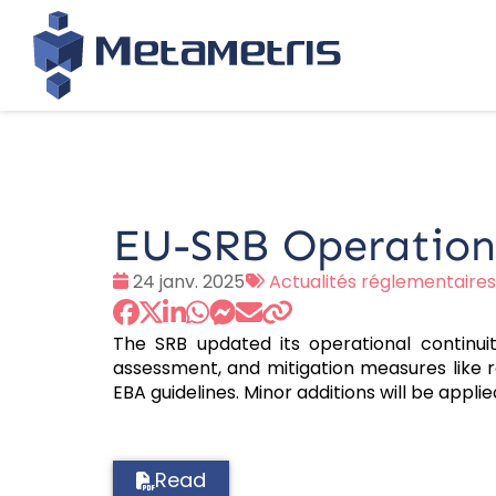
EU-SRB Operation
Date
Tags
24 janv. 2025
Actualités réglementaires
:
:
The SRB updated its operational continuity
assessment, and mitigation measures like r
EBA guidelines. Minor additions will be appl
Read