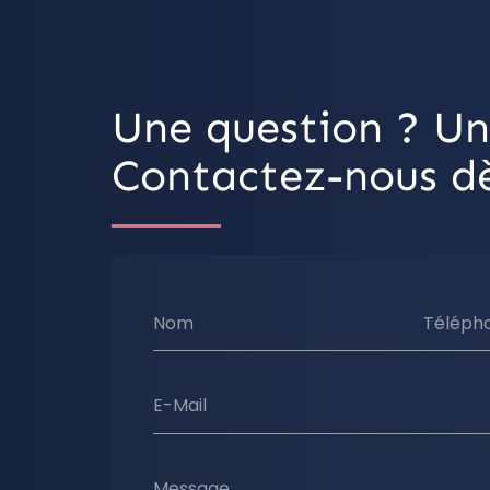
Une question ? Un
Contactez-nous dè
Nom
Téléph
E-Mail
Message