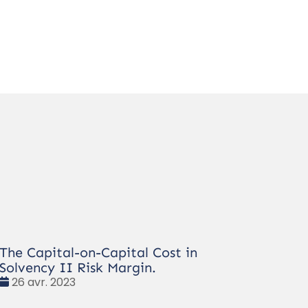
The Capital-on-Capital Cost in
Solvency II Risk Margin.
Date
26 avr. 2023
: