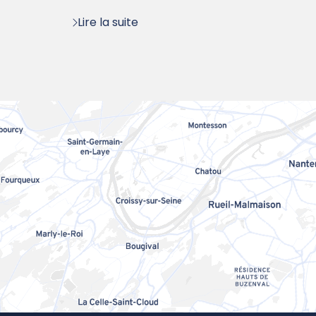
:
Lire la suite