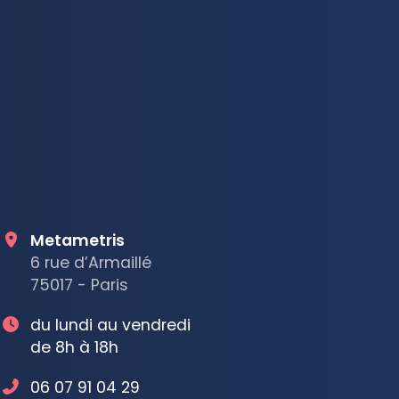
Metametris
6 rue d’Armaillé
75017 - Paris
du lundi au vendredi
de 8h à 18h
06 07 91 04 29