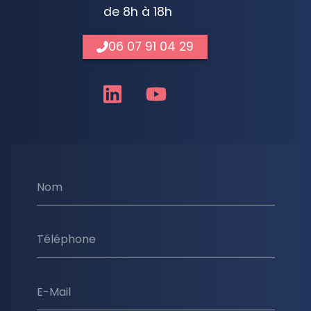
de 8h à 18h
06 07 91 04 29
Nom
Téléphone
E-Mail