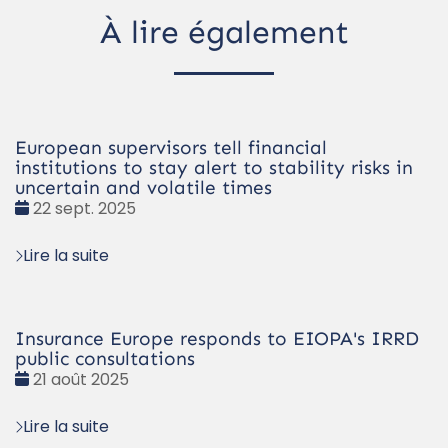
À lire également
European supervisors tell financial
institutions to stay alert to stability risks in
uncertain and volatile times
Date
22 sept. 2025
:
Lire la suite
Insurance Europe responds to EIOPA's IRRD
public consultations
Date
21 août 2025
:
Lire la suite