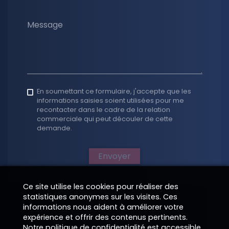
Message
En soumettant ce formulaire, j'accepte que les
informations saisies soient utilisées pour me
recontacter dans le cadre de la relation
commerciale qui peut découler de cette
demande.
Envoyer
Ce site utilise les cookies pour réaliser des
statistiques anonymes sur les visites. Ces
informations nous aident à améliorer votre
expérience et offrir des contenus pertinents.
Notre politique de confidentialité est accessible