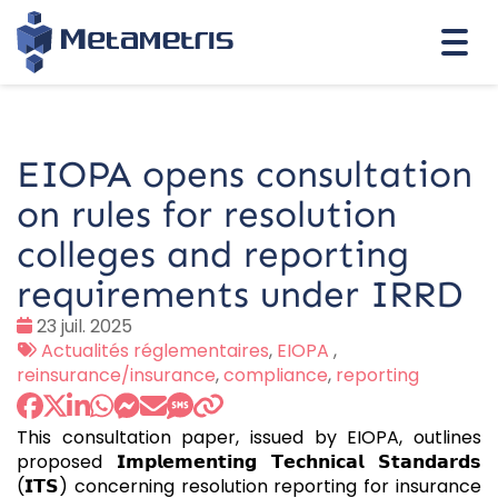
Togg
navi
EIOPA opens consultation
on rules for resolution
colleges and reporting
requirements under IRRD
Date
23 juil. 2025
:
Tags
Actualités réglementaires
,
EIOPA
,
:
reinsurance/insurance
,
compliance
,
reporting
This consultation paper, issued by EIOPA, outlines
proposed 𝗜𝗺𝗽𝗹𝗲𝗺𝗲𝗻𝘁𝗶𝗻𝗴 𝗧𝗲𝗰𝗵𝗻𝗶𝗰𝗮𝗹 𝗦𝘁𝗮𝗻𝗱𝗮𝗿𝗱𝘀
(𝗜𝗧𝗦) concerning resolution reporting for insurance