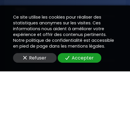
Nom
Ce site utilise les cookies pour réaliser des
statistiques anonymes sur les visites. Ces
informations nous aident à améliorer votre
Téléphone
expérience et offrir des contenus pertinents.
Notre politique de confidentialité est accessible
en pied de page dans les mentions légales.
E-Mail
Refuser
Accepter
Message
En soumettant ce formulaire, j'accepte que les
informations saisies soient utilisées pour me
recontacter dans le cadre de la relation
commerciale qui peut découler de cette