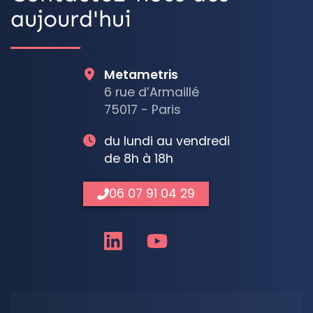
aujourd'hui
Metametris
6 rue d’Armaillé
75017 - Paris
du lundi au vendredi
de 8h à 18h
06 07 91 04 29