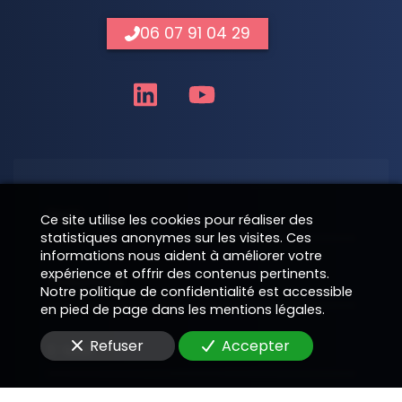
06 07 91 04 29
Nom
Ce site utilise les cookies pour réaliser des
statistiques anonymes sur les visites. Ces
informations nous aident à améliorer votre
expérience et offrir des contenus pertinents.
Téléphone
Notre politique de confidentialité est accessible
en pied de page dans les mentions légales.
Refuser
Accepter
E-Mail