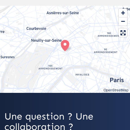
OpenStreetMap
Une question ? Une
collaboration ?