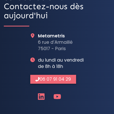
Contactez-nous dès
aujourd'hui
Metametris
6 rue d’Armaillé
75017 - Paris
du lundi au vendredi
de 8h à 18h
06 07 91 04 29