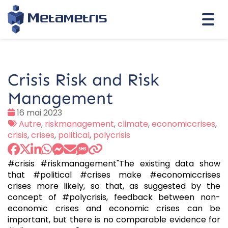
Togg
navi
Crisis Risk and Risk
Management
Date
16 mai 2023
:
Tags
Autre
,
riskmanagement
,
climate
,
economiccrises
,
:
crisis
,
crises
,
political
,
polycrisis
#crisis #riskmanagement"The existing data show
that #political #crises make #economiccrises
crises more likely, so that, as suggested by the
concept of #polycrisis, feedback between non-
economic crises and economic crises can be
important, but there is no comparable evidence for