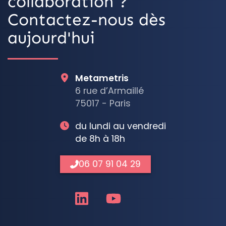
collaboration ?
Contactez-nous dès
aujourd'hui
Metametris
6 rue d’Armaillé
75017 - Paris
du lundi au vendredi
de 8h à 18h
06 07 91 04 29