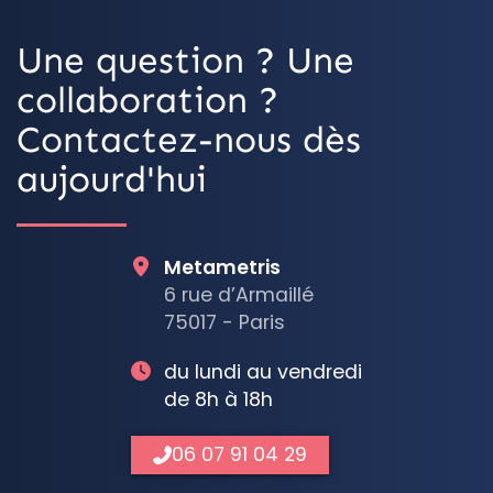
Une question ? Une
collaboration ?
Contactez-nous dès
aujourd'hui
Metametris
6 rue d’Armaillé
75017 - Paris
du lundi au vendredi
de 8h à 18h
06 07 91 04 29