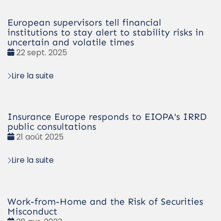
European supervisors tell financial
institutions to stay alert to stability risks in
uncertain and volatile times
Date
22 sept. 2025
:
Lire la suite
Insurance Europe responds to EIOPA's IRRD
public consultations
Date
21 août 2025
:
Lire la suite
Work-from-Home and the Risk of Securities
Misconduct