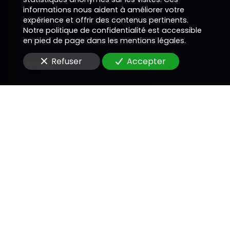
informations nous aident à améliorer votre
expérience et offrir des contenus pertinents.
Téléphone
Notre politique de confidentialité est accessible
en pied de page dans les mentions légales.
Refuser
Accepter
E-Mail
Message
En soumettant ce formulaire, j'accepte que les
informations saisies soient utilisées pour me
recontacter dans le cadre de la relation
commerciale qui peut découler de cette
demande.