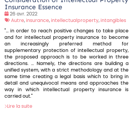
Insurance Essence
Date
26 avr. 2022
:
Tags
Autre
,
insurance
,
intellectualproperty
,
intangibles
:
"... in order to reach positive changes to take place
and for intellectual property insurance to become
an increasingly preferred method for
supplementary protection of intellectual property,
the proposed approach is to be worked in three
directions. ... Namely, the directions are building a
unified system, with a strict methodology and at the
same time creating a legal basis which to bring in
detail and unequivocal means and approaches the
way in which intellectual property insurance is
carried out."
Lire la suite